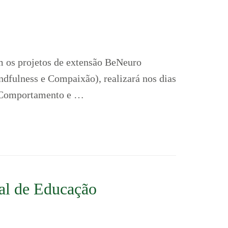
 os projetos de extensão BeNeuro
fulness e Compaixão), realizará nos dias
, Comportamento e …
nal de Educação