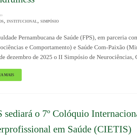
as
,
,
OS
INSTITUCIONAL
SIMPÓSIO
uldade Pernambucana de Saúde (FPS), em parceria com
ociências e Comportamento) e Saúde Com-Paixão (Mind
 de dezembro de 2025 o II Simpósio de Neurociências
IA MAIS
 sediará o 7º Colóquio Internacio
erprofissional em Saúde (CIETIS)