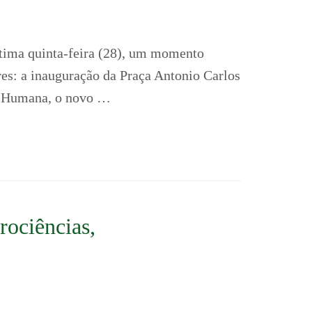
tima quinta-feira (28), um momento
res: a inauguração da Praça Antonio Carlos
ce Humana, o novo …
rociências,