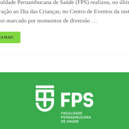
uldade Pernambucana de Saúde (FPS) realizou, no últi
ração ao Dia das Crianças, no Centro de Eventos da inst
foi marcado por momentos de diversão …
IA MAIS