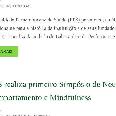
as
,
OS
INSTITUCIONAL
uldade Pernambucana de Saúde (FPS) promoveu, na úl
onante para a história da instituição e de seus fundado
ira. Localizada ao lado do Laboratório de Performan
IA MAIS
 realiza primeiro Simpósio de Neu
portamento e Mindfulness
as
,
,