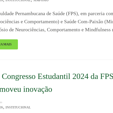
OS
INSTITUCIONAL
SIMPÓSIO
uldade Pernambucana de Saúde (FPS), em parceria com
ociências e Comportamento) e Saúde Com-Paixão (Mind
sio de Neurociências, Comportamento e Mindfulness 
IA MAIS
Congresso Estudantil 2024 da FPS 
moveu inovação
as
,
OS
INSTITUCIONAL