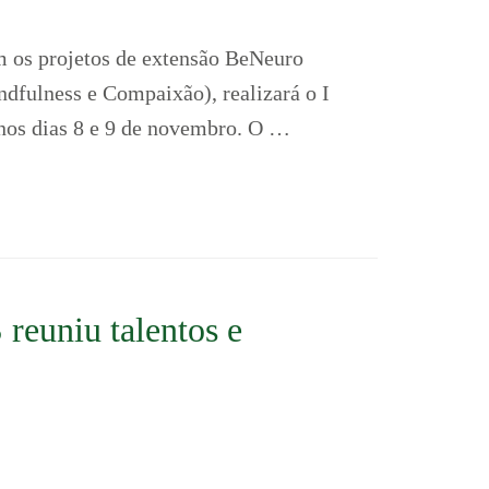
 os projetos de extensão BeNeuro
fulness e Compaixão), realizará o I
nos dias 8 e 9 de novembro. O …
reuniu talentos e