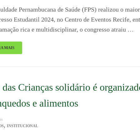
uldade Pernambucana de Saúde (FPS) realizou o maior
esso Estudantil 2024, no Centro de Eventos Recife, en
amação rica e multidisciplinar, o congresso atraiu …
IA MAIS
 das Crianças solidário é organizad
nquedos e alimentos
as
,
OS
INSTITUCIONAL