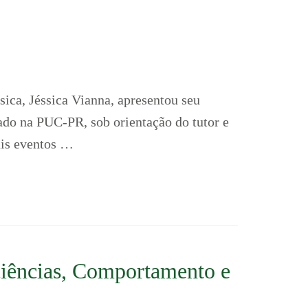
ica, Jéssica Vianna, apresentou seu
do na PUC-PR, sob orientação do tutor e
ais eventos …
ciências, Comportamento e