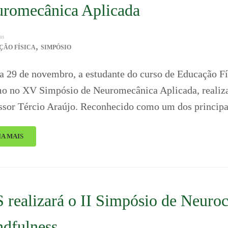
romecânica Aplicada
as
,
ÇÃO FÍSICA
SIMPÓSIO
a 29 de novembro, a estudante do curso de Educação Fís
o no XV Simpósio de Neuromecânica Aplicada, realiza
ssor Tércio Araújo. Reconhecido como um dos princip
IA MAIS
 realizará o II Simpósio de Neuro
dfulness