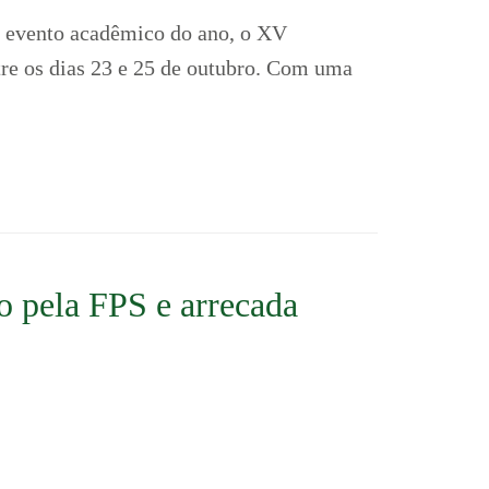
 evento acadêmico do ano, o XV
tre os dias 23 e 25 de outubro. Com uma
o pela FPS e arrecada