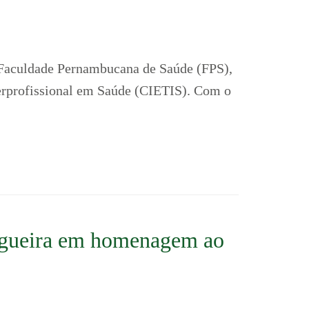
a Faculdade Pernambucana de Saúde (FPS),
terprofissional em Saúde (CIETIS). Com o
Figueira em homenagem ao