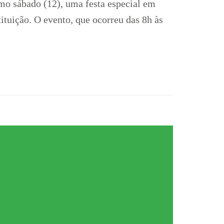
mo sábado (12), uma festa especial em
ituição. O evento, que ocorreu das 8h às