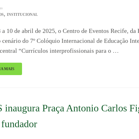
as
,
OS
INSTITUCIONAL
 a 10 de abril de 2025, o Centro de Eventos Recife, d
o cenário do 7º Colóquio Internacional de Educação In
central “Currículos interprofissionais para o …
IA MAIS
 inaugura Praça Antonio Carlos 
 fundador