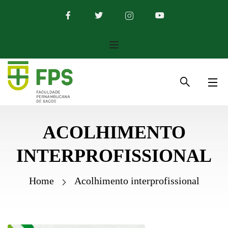
ACOLHIMENTO
INTERPROFISSIONAL
Home
Acolhimento interprofissional