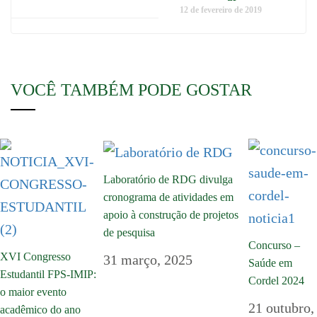
12 de fevereiro de 2019
VOCÊ TAMBÉM PODE GOSTAR
Laboratório de RDG divulga
cronograma de atividades em
apoio à construção de projetos
de pesquisa
Concurso –
XVI Congresso
31 março, 2025
Saúde em
Estudantil FPS-IMIP:
Cordel 2024
o maior evento
21 outubro,
acadêmico do ano