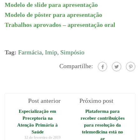
Modelo de slide para apresentação
Modelo de pôster para apresentação
Trabalhos aprovados – apresentação oral
Tag:
Farmácia
,
Imip
,
Simpósio
Compartilhe:
Post anterior
Próximo post
Especialização em
Plataforma para
Preceptoria na
receber contribuições
Atenção Primária à
para resolução da
Saúde
telemedicina está no
12 de fevereiro de 2019
ar