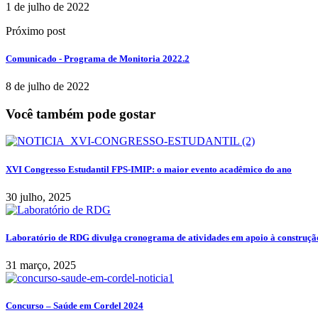
1 de julho de 2022
Próximo post
Comunicado - Programa de Monitoria 2022.2
8 de julho de 2022
Você também pode gostar
XVI Congresso Estudantil FPS-IMIP: o maior evento acadêmico do ano
30 julho, 2025
Laboratório de RDG divulga cronograma de atividades em apoio à construção
31 março, 2025
Concurso – Saúde em Cordel 2024