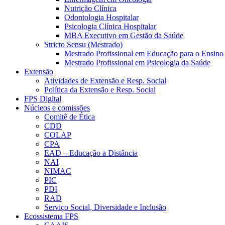
Nutrição Clínica
Odontologia Hospitalar
Psicologia Clínica Hospitalar
MBA Executivo em Gestão da Saúde
Stricto Sensu (Mestrado)
Mestrado Profissional em Educação para o Ensino
Mestrado Profissional em Psicologia da Saúde
Extensão
Atividades de Extensão e Resp. Social
Política da Extensão e Resp. Social
FPS Digital
Núcleos e comissões
Comitê de Ética
CDD
COLAP
CPA
EAD – Educação a Distância
NAI
NIMAC
PIC
PDI
RAD
Serviço Social, Diversidade e Inclusão
Ecossistema FPS