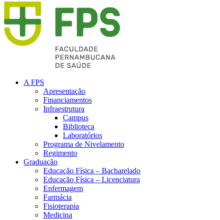
A FPS
Apresentação
Financiamentos
Infraestrutura
Campus
Biblioteca
Laboratórios
Programa de Nivelamento
Regimento
Graduação
Educação Física – Bacharelado
Educação Física – Licenciatura
Enfermagem
Farmácia
Fisioterapia
Medicina