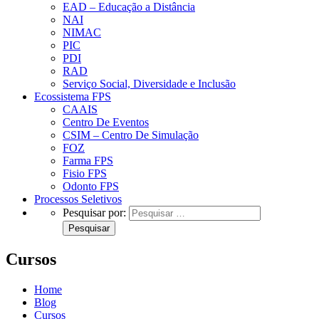
EAD – Educação a Distância
NAI
NIMAC
PIC
PDI
RAD
Serviço Social, Diversidade e Inclusão
Ecossistema FPS
CAAIS
Centro De Eventos
CSIM – Centro De Simulação
FOZ
Farma FPS
Fisio FPS
Odonto FPS
Processos Seletivos
Pesquisar por:
Cursos
Home
Blog
Cursos