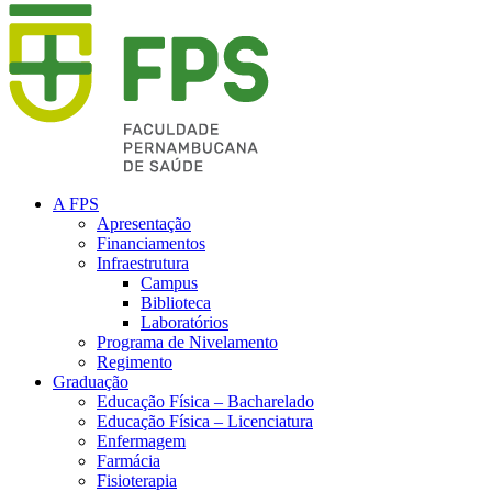
A FPS
Apresentação
Financiamentos
Infraestrutura
Campus
Biblioteca
Laboratórios
Programa de Nivelamento
Regimento
Graduação
Educação Física – Bacharelado
Educação Física – Licenciatura
Enfermagem
Farmácia
Fisioterapia