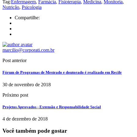
Tag:
Enfermagem
,
Farmácia
,
Fisioterapia
,
Medicina
,
Monitoria
,
Nutrição
,
Psicologia
Compartilhe:
marcilio@corporati.com.br
Post anterior
Fórum de Programas de Mestrado e doutorado é realizado em Recife
30 de novembro de 2018
Próximo post
Projetos Aprovados - Extensão e Responsabilidade Social
4 de dezembro de 2018
Você também pode gostar