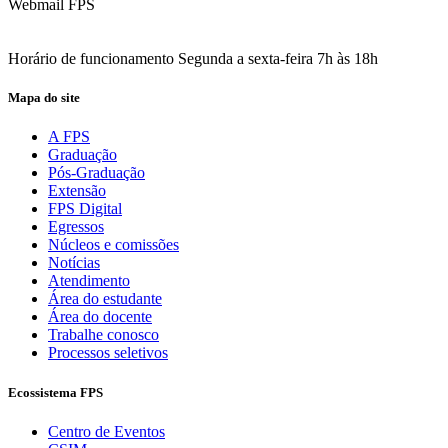
Webmail FPS
Acesse aqui o seu e-mail
Horário de funcionamento Segunda a sexta-feira 7h às 18h
Mapa do site
A FPS
Graduação
Pós-Graduação
Extensão
FPS Digital
Egressos
Núcleos e comissões
Notícias
Atendimento
Área do estudante
Área do docente
Trabalhe conosco
Processos seletivos
Ecossistema FPS
Centro de Eventos