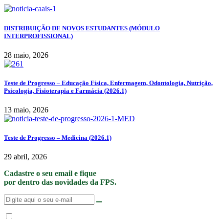
DISTRIBUIÇÃO DE NOVOS ESTUDANTES (MÓDULO
INTERPROFISSIONAL)
28 maio, 2026
Teste de Progresso – Educação Física, Enfermagem, Odontologia, Nutrição,
Psicologia, Fisioterapia e Farmácia (2026.1)
13 maio, 2026
Teste de Progresso – Medicina (2026.1)
29 abril, 2026
Cadastre o seu email e fique
por dentro das novidades da FPS.
Não enviamos SPAM. “Ao fornecer seus dados, Você permite que a FPS