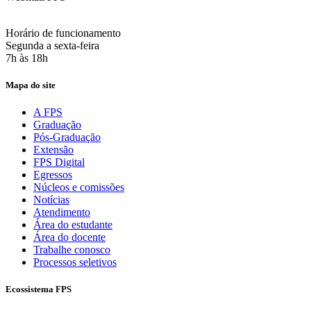
Acesse aqui o seu e-mail
Horário de funcionamento
Segunda a sexta-feira
7h às 18h
Mapa do site
A FPS
Graduação
Pós-Graduação
Extensão
FPS Digital
Egressos
Núcleos e comissões
Notícias
Atendimento
Área do estudante
Área do docente
Trabalhe conosco
Processos seletivos
Ecossistema FPS