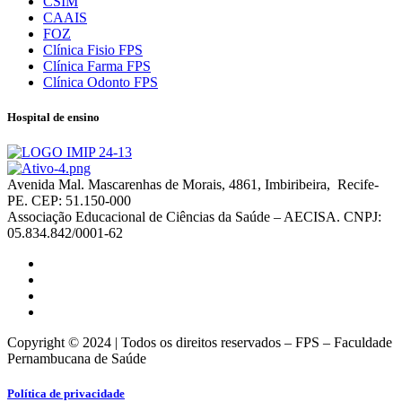
CSIM
CAAIS
FOZ
Clínica Fisio FPS
Clínica Farma FPS
Clínica Odonto FPS
Hospital de ensino
Avenida Mal. Mascarenhas de Morais, 4861, Imbiribeira, Recife-
PE. CEP: 51.150-000
Associação Educacional de Ciências da Saúde – AECISA. CNPJ:
05.834.842/0001-62
Copyright © 2024 | Todos os direitos reservados – FPS – Faculdade
Pernambucana de Saúde
Política de privacidade