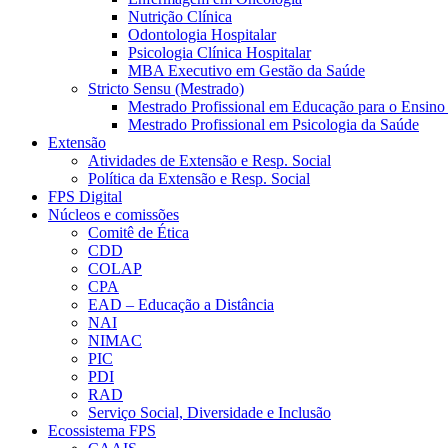
Nutrição Clínica
Odontologia Hospitalar
Psicologia Clínica Hospitalar
MBA Executivo em Gestão da Saúde
Stricto Sensu (Mestrado)
Mestrado Profissional em Educação para o Ensino
Mestrado Profissional em Psicologia da Saúde
Extensão
Atividades de Extensão e Resp. Social
Política da Extensão e Resp. Social
FPS Digital
Núcleos e comissões
Comitê de Ética
CDD
COLAP
CPA
EAD – Educação a Distância
NAI
NIMAC
PIC
PDI
RAD
Serviço Social, Diversidade e Inclusão
Ecossistema FPS