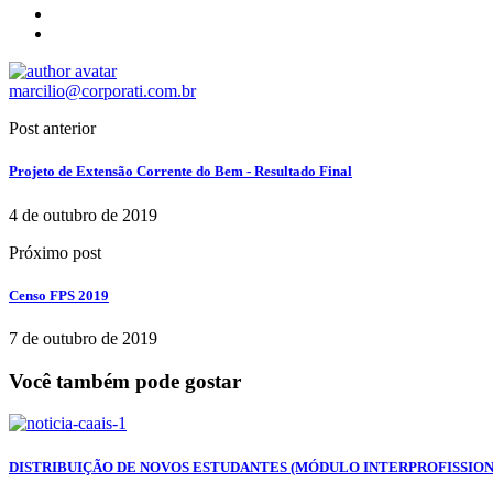
marcilio@corporati.com.br
Post anterior
Projeto de Extensão Corrente do Bem - Resultado Final
4 de outubro de 2019
Próximo post
Censo FPS 2019
7 de outubro de 2019
Você também pode gostar
DISTRIBUIÇÃO DE NOVOS ESTUDANTES (MÓDULO INTERPROFISSION