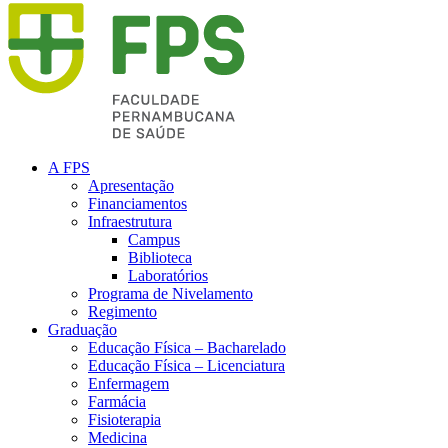
A FPS
Apresentação
Financiamentos
Infraestrutura
Campus
Biblioteca
Laboratórios
Programa de Nivelamento
Regimento
Graduação
Educação Física – Bacharelado
Educação Física – Licenciatura
Enfermagem
Farmácia
Fisioterapia
Medicina