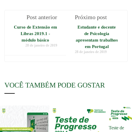
Post anterior
Próximo post
Curso de Extensão em
Estudante e docente
Libras 2019.1 -
de Psicologia
módulo básico
apresentam trabalhos
28 de janeiro de 2019
em Portugal
28 de janeiro de 2019
VOCÊ TAMBÉM PODE GOSTAR
Teste de