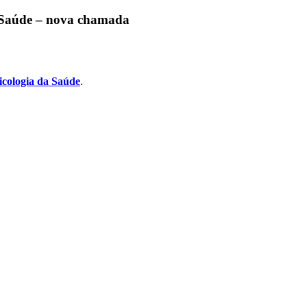
a Saúde – nova chamada
icologia da Saúde
.