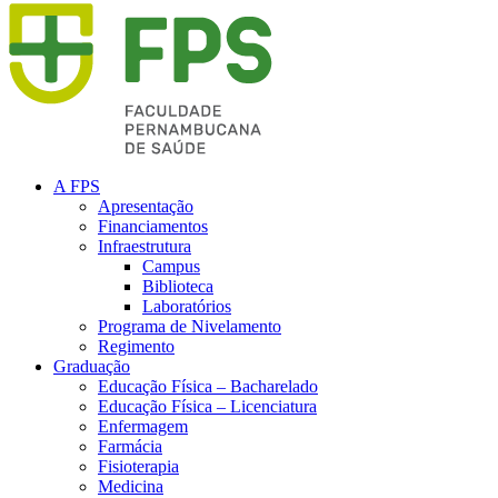
A FPS
Apresentação
Financiamentos
Infraestrutura
Campus
Biblioteca
Laboratórios
Programa de Nivelamento
Regimento
Graduação
Educação Física – Bacharelado
Educação Física – Licenciatura
Enfermagem
Farmácia
Fisioterapia
Medicina