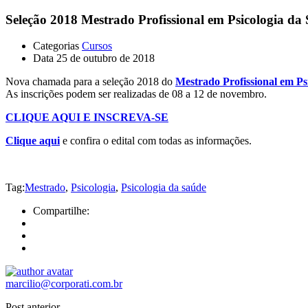
Seleção 2018 Mestrado Profissional em Psicologia d
Categorias
Cursos
Data
25 de outubro de 2018
Nova chamada para a seleção 2018 do
Mestrado Profissional em Ps
As inscrições podem ser realizadas de 08 a 12 de novembro.
CLIQUE AQUI E INSCREVA-SE
Clique aqui
e confira o edital com todas as informações.
Tag:
Mestrado
,
Psicologia
,
Psicologia da saúde
Compartilhe:
marcilio@corporati.com.br
Post anterior