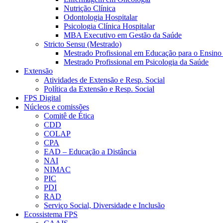
Nutrição Clínica
Odontologia Hospitalar
Psicologia Clínica Hospitalar
MBA Executivo em Gestão da Saúde
Stricto Sensu (Mestrado)
Mestrado Profissional em Educação para o Ensino
Mestrado Profissional em Psicologia da Saúde
Extensão
Atividades de Extensão e Resp. Social
Política da Extensão e Resp. Social
FPS Digital
Núcleos e comissões
Comitê de Ética
CDD
COLAP
CPA
EAD – Educação a Distância
NAI
NIMAC
PIC
PDI
RAD
Serviço Social, Diversidade e Inclusão
Ecossistema FPS