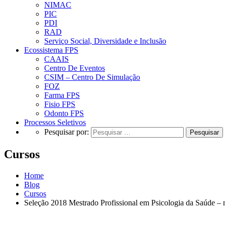
NIMAC
PIC
PDI
RAD
Serviço Social, Diversidade e Inclusão
Ecossistema FPS
CAAIS
Centro De Eventos
CSIM – Centro De Simulação
FOZ
Farma FPS
Fisio FPS
Odonto FPS
Processos Seletivos
Pesquisar por:
Cursos
Home
Blog
Cursos
Seleção 2018 Mestrado Profissional em Psicologia da Saúde –