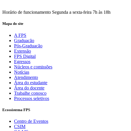
Acesse aqui o seu e-mail
Horário de funcionamento Segunda a sexta-feira 7h às 18h
Mapa do site
A FPS
Graduação
Pós-Graduação
Extensão
FPS Digital
Egressos
Núcleos e comissões
Notícias
Atendimento
Área do estudante
Área do docente
Trabalhe conosco
Processos seletivos
Ecossistema FPS
Centro de Eventos
CSIM