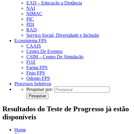
EAD – Educação a Distância
NAI
NIMAC
PIC
PDI
RAD
Serviço Social, Diversidade e Inclusão
Ecossistema FPS
CAAIS
Centro De Eventos
CSIM – Centro De Simulação
FOZ
Farma FPS
Fisio FPS
Odonto FPS
Processos Seletivos
Pesquisar por:
Resultados do Teste de Progresso já estão
disponíveis
Home