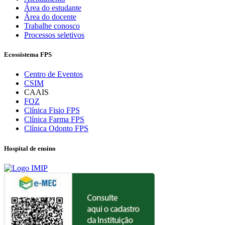
Área do estudante
Área do docente
Trabalhe conosco
Processos seletivos
Ecossistema FPS
Centro de Eventos
CSIM
CAAIS
FOZ
Clínica Fisio FPS
Clínica Farma FPS
Clínica Odonto FPS
Hospital de ensino