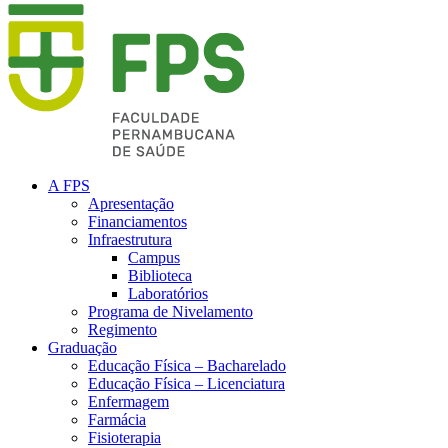
A FPS
Apresentação
Financiamentos
Infraestrutura
Campus
Biblioteca
Laboratórios
Programa de Nivelamento
Regimento
Graduação
Educação Física – Bacharelado
Educação Física – Licenciatura
Enfermagem
Farmácia
Fisioterapia