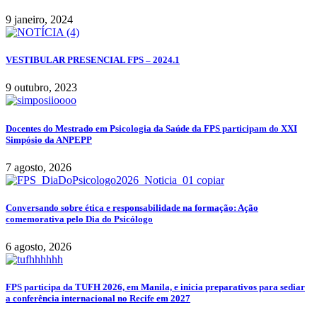
9 janeiro, 2024
VESTIBULAR PRESENCIAL FPS – 2024.1
9 outubro, 2023
Docentes do Mestrado em Psicologia da Saúde da FPS participam do XXI
Simpósio da ANPEPP
7 agosto, 2026
Conversando sobre ética e responsabilidade na formação: Ação
comemorativa pelo Dia do Psicólogo
6 agosto, 2026
FPS participa da TUFH 2026, em Manila, e inicia preparativos para sediar
a conferência internacional no Recife em 2027