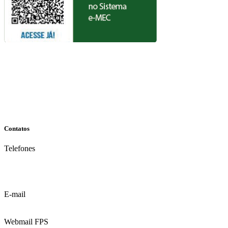
Contatos
Telefones
(81) 3035.7777
(81) 3312.7777
E-mail
contato@fps.edu.br
Webmail FPS