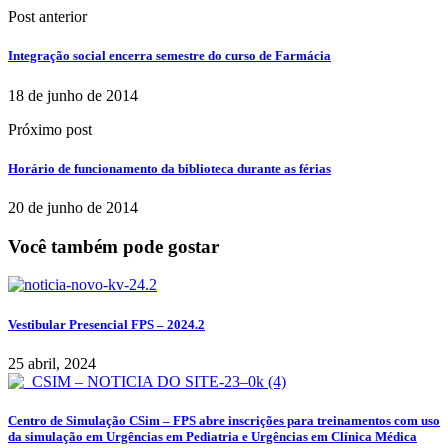
Post anterior
Integração social encerra semestre do curso de Farmácia
18 de junho de 2014
Próximo post
Horário de funcionamento da biblioteca durante as férias
20 de junho de 2014
Você também pode gostar
Vestibular Presencial FPS – 2024.2
25 abril, 2024
Centro de Simulação CSim – FPS abre inscrições para treinamentos com uso
da simulação em Urgências em Pediatria e Urgências em Clínica Médica