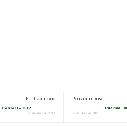
Post anterior
Próximo post
 CHAMADA 2012
Informe Est
23 de abril de 2012
26 de abril de 2012