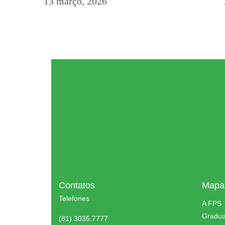
13 março, 2026
Contatos
Mapa 
Telefones
A FPS
Gradu
(81) 3035.7777