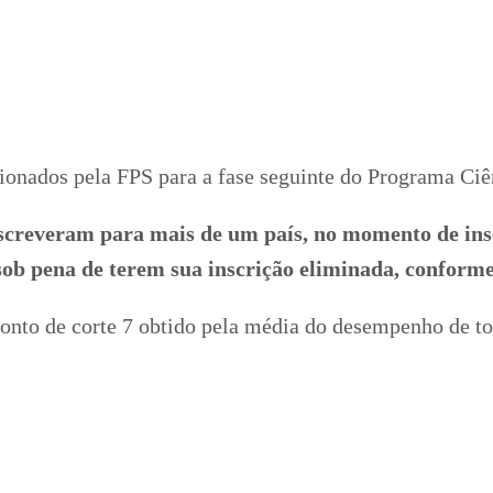
ecionados pela FPS para a fase seguinte do Programa Ciê
screveram para mais de um país, no momento de ins
pena de terem sua inscrição eliminada, conforme
onto de corte 7 obtido pela média do desempenho de to