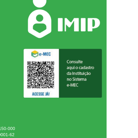
.150-000
0001-62