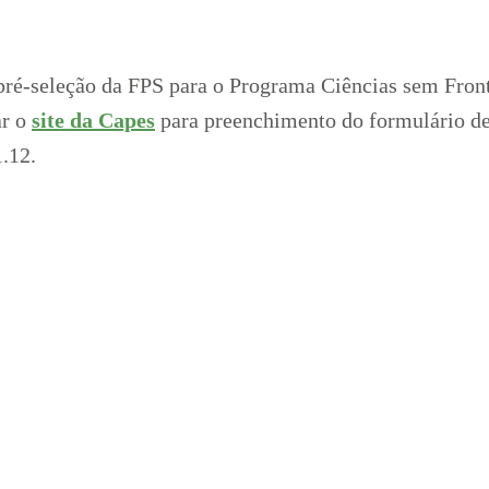
 pré-seleção da FPS para o Programa Ciências sem Front
ar o
site da Capes
para preenchimento do formulário de
1.12.