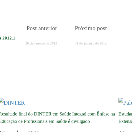
Post anterior
Próximo post
s 2012.1
26 de janeiro de 2012
31 de janeiro de 2012
Resultado final do DINTER em Saúde Integral com Ênfase na
Estudan
Educação de Profissionais em Saúde é divulgado
Extens