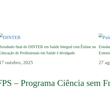
Resultado final do DINTER em Saúde Integral com Ênfase na
Estudan
Educação de Profissionais em Saúde é divulgado
Extens
17 outubro, 2025
27 ag
FPS – Programa Ciência sem Fr