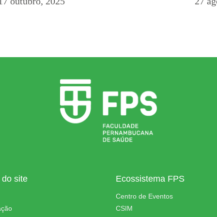
17 outubro, 2025
27 ag
do site
Ecossistema FPS
Centro de Eventos
ação
CSIM