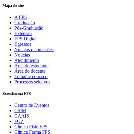
Mapa do site
A FPS
Graduação
Pós-Graduação
Extensão
FPS Digital
Egressos
Núcleos e comissões
Notícias
Atendimento
Área do estudante
Área do docente
Trabalhe conosco
Processos seletivos
Ecossistema FPS
Centro de Eventos
CSIM
CAAIS
FOZ
Clínica Fisio FPS
Clínica Farma FPS