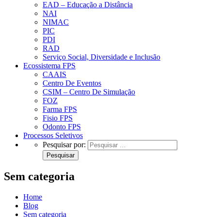
EAD – Educação a Distância
NAI
NIMAC
PIC
PDI
RAD
Serviço Social, Diversidade e Inclusão
Ecossistema FPS
CAAIS
Centro De Eventos
CSIM – Centro De Simulação
FOZ
Farma FPS
Fisio FPS
Odonto FPS
Processos Seletivos
Pesquisar por:
Sem categoria
Home
Blog
Sem categoria