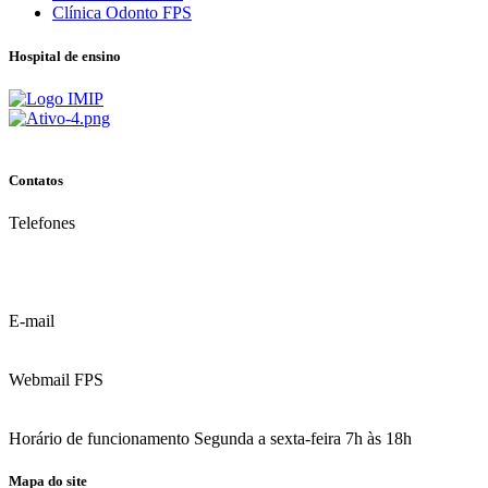
Clínica Odonto FPS
Hospital de ensino
Contatos
Telefones
(81) 3035.7777
(81) 3312.7777
E-mail
contato@fps.edu.br
Webmail FPS
Acesse aqui o seu e-mail
Horário de funcionamento Segunda a sexta-feira 7h às 18h
Mapa do site