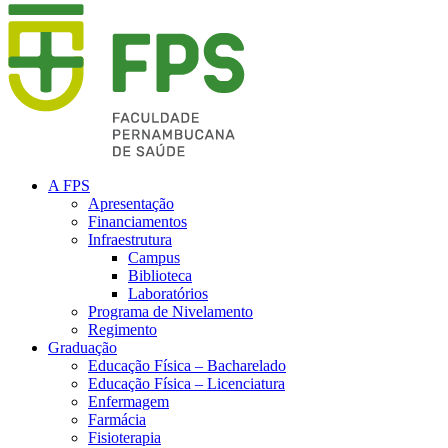
A FPS
Apresentação
Financiamentos
Infraestrutura
Campus
Biblioteca
Laboratórios
Programa de Nivelamento
Regimento
Graduação
Educação Física – Bacharelado
Educação Física – Licenciatura
Enfermagem
Farmácia
Fisioterapia