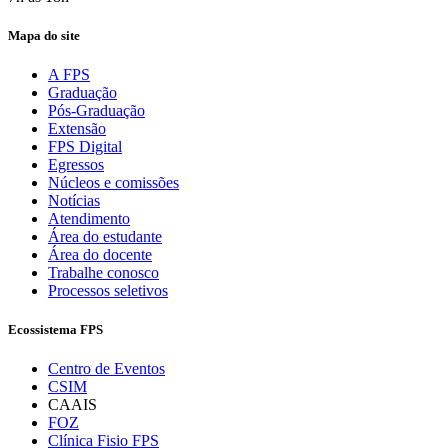
Mapa do site
A FPS
Graduação
Pós-Graduação
Extensão
FPS Digital
Egressos
Núcleos e comissões
Notícias
Atendimento
Área do estudante
Área do docente
Trabalhe conosco
Processos seletivos
Ecossistema FPS
Centro de Eventos
CSIM
CAAIS
FOZ
Clínica Fisio FPS