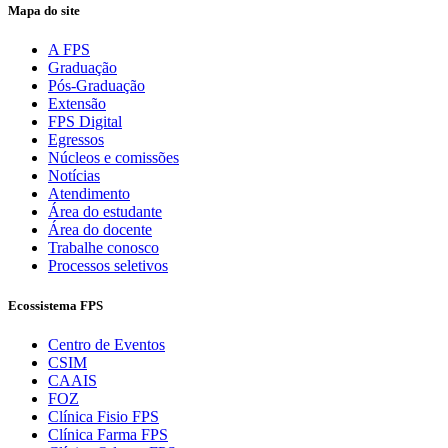
Mapa do site
A FPS
Graduação
Pós-Graduação
Extensão
FPS Digital
Egressos
Núcleos e comissões
Notícias
Atendimento
Área do estudante
Área do docente
Trabalhe conosco
Processos seletivos
Ecossistema FPS
Centro de Eventos
CSIM
CAAIS
FOZ
Clínica Fisio FPS
Clínica Farma FPS