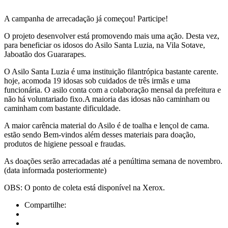
A campanha de arrecadação já começou! Participe!
O projeto desenvolver está promovendo mais uma ação. Desta vez,
para beneficiar os idosos do Asilo Santa Luzia, na Vila Sotave,
Jaboatão dos Guararapes.
O Asilo Santa Luzia é uma instituição filantrópica bastante carente.
hoje, acomoda 19 idosas sob cuidados de três irmãs e uma
funcionária. O asilo conta com a colaboração mensal da prefeitura e
não há voluntariado fixo.A maioria das idosas não caminham ou
caminham com bastante dificuldade.
A maior carência material do Asilo é de toalha e lençol de cama.
estão sendo Bem-vindos além desses materiais para doação,
produtos de higiene pessoal e fraudas.
As doações serão arrecadadas até a penúltima semana de novembro.
(data informada posteriormente)
OBS: O ponto de coleta está disponível na Xerox.
Compartilhe: