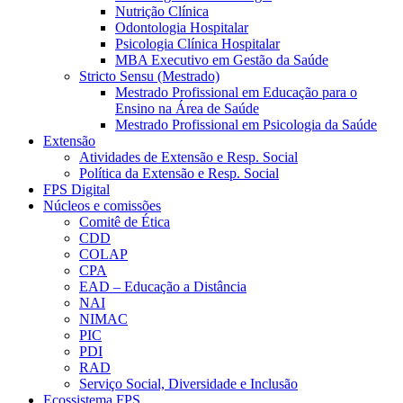
Nutrição Clínica
Odontologia Hospitalar
Psicologia Clínica Hospitalar
MBA Executivo em Gestão da Saúde
Stricto Sensu (Mestrado)
Mestrado Profissional em Educação para o
Ensino na Área de Saúde
Mestrado Profissional em Psicologia da Saúde
Extensão
Atividades de Extensão e Resp. Social
Política da Extensão e Resp. Social
FPS Digital
Núcleos e comissões
Comitê de Ética
CDD
COLAP
CPA
EAD – Educação a Distância
NAI
NIMAC
PIC
PDI
RAD
Serviço Social, Diversidade e Inclusão
Ecossistema FPS