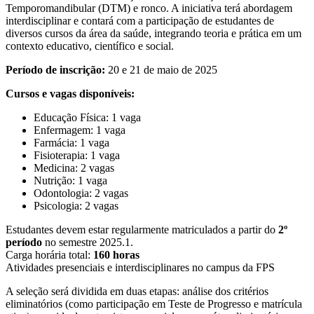
Temporomandibular (DTM) e ronco. A iniciativa terá abordagem
interdisciplinar e contará com a participação de estudantes de
diversos cursos da área da saúde, integrando teoria e prática em um
contexto educativo, científico e social.
Período de inscrição:
20 e 21 de maio de 2025
Cursos e vagas disponíveis:
Educação Física: 1 vaga
Enfermagem: 1 vaga
Farmácia: 1 vaga
Fisioterapia: 1 vaga
Medicina: 2 vagas
Nutrição: 1 vaga
Odontologia: 2 vagas
Psicologia: 2 vagas
Estudantes devem estar regularmente matriculados a partir do
2º
período
no semestre 2025.1.
Carga horária total:
160 horas
Atividades presenciais e interdisciplinares no campus da FPS
A seleção será dividida em duas etapas: análise dos critérios
eliminatórios (como participação em Teste de Progresso e matrícula