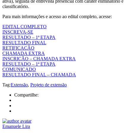
ativa), seguida de entrevista presencial com caráter eliminatório e
classificatório.
Para mais informações e acesso ao edital completo, acesse:
EDITAL COMPLETO
INSCREVA-SE
RESULTADO – 1ª ETAPA
RESULTADO FINAL
RETIFICAÇÃO
CHAMADA EXTRA
INSCRIÇÃO – CHAMADA EXTRA
RESULTADO – 1ª ETAPA
COMUNICADO
RESULTADO FINAL – CHAMADA
Tag:
Extensão
,
Projeto de extensão
Compartilhe:
Emanuele Lira