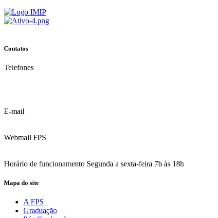
Contatos
Telefones
(81) 3035.7777
(81) 3312.7777
E-mail
contato@fps.edu.br
Webmail FPS
Acesse aqui o seu e-mail
Horário de funcionamento Segunda a sexta-feira 7h às 18h
Mapa do site
A FPS
Graduação