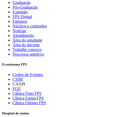
Graduação
Pós-Graduação
Extensão
FPS Digital
Egressos
Núcleos e comissões
Notícias
Atendimento
Área do estudante
Área do docente
Trabalhe conosco
Processos seletivos
Ecossistema FPS
Centro de Eventos
CSIM
CAAIS
FOZ
Clínica Fisio FPS
Clínica Farma FPS
Clínica Odonto FPS
Hospital de ensino