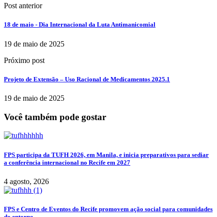
Post anterior
18 de maio - Dia Internacional da Luta Antimanicomial
19 de maio de 2025
Próximo post
Projeto de Extensão – Uso Racional de Medicamentos 2025.1
19 de maio de 2025
Você também pode gostar
FPS participa da TUFH 2026, em Manila, e inicia preparativos para sediar
a conferência internacional no Recife em 2027
4 agosto, 2026
FPS e Centro de Eventos do Recife promovem ação social para comunidades
do entorno