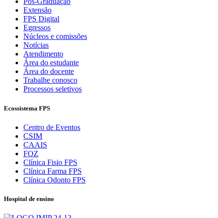
Pós-Graduação
Extensão
FPS Digital
Egressos
Núcleos e comissões
Notícias
Atendimento
Área do estudante
Área do docente
Trabalhe conosco
Processos seletivos
Ecossistema FPS
Centro de Eventos
CSIM
CAAIS
FOZ
Clínica Fisio FPS
Clínica Farma FPS
Clínica Odonto FPS
Hospital de ensino