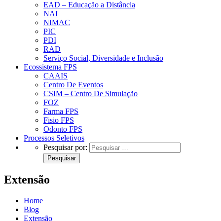
EAD – Educação a Distância
NAI
NIMAC
PIC
PDI
RAD
Serviço Social, Diversidade e Inclusão
Ecossistema FPS
CAAIS
Centro De Eventos
CSIM – Centro De Simulação
FOZ
Farma FPS
Fisio FPS
Odonto FPS
Processos Seletivos
Pesquisar por:
Extensão
Home
Blog
Extensão