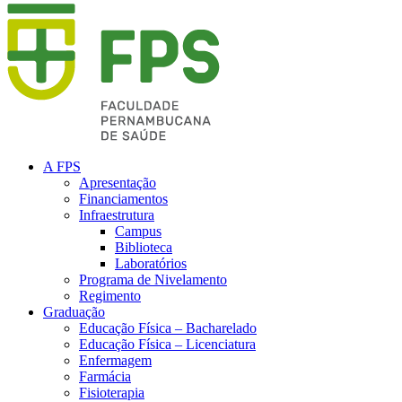
A FPS
Apresentação
Financiamentos
Infraestrutura
Campus
Biblioteca
Laboratórios
Programa de Nivelamento
Regimento
Graduação
Educação Física – Bacharelado
Educação Física – Licenciatura
Enfermagem
Farmácia
Fisioterapia