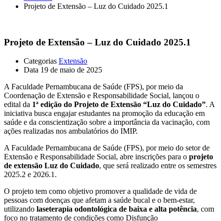
Projeto de Extensão – Luz do Cuidado 2025.1
Projeto de Extensão – Luz do Cuidado 2025.1
Categorias
Extensão
Data
19 de maio de 2025
A Faculdade Pernambucana de Saúde (FPS), por meio da
Coordenação de Extensão e Responsabilidade Social, lançou o
edital da
1ª edição do Projeto de Extensão “Luz do Cuidado”
. A
iniciativa busca engajar estudantes na promoção da educação em
saúde e da conscientização sobre a importância da vacinação, com
ações realizadas nos ambulatórios do IMIP.
A Faculdade Pernambucana de Saúde (FPS), por meio do setor de
Extensão e Responsabilidade Social, abre inscrições para o
projeto
de extensão Luz do Cuidado
, que será realizado entre os semestres
2025.2 e 2026.1.
O projeto tem como objetivo promover a qualidade de vida de
pessoas com doenças que afetam a saúde bucal e o bem-estar,
utilizando
laseterapia odontológica de baixa e alta potência
, com
foco no tratamento de condições como Disfunção