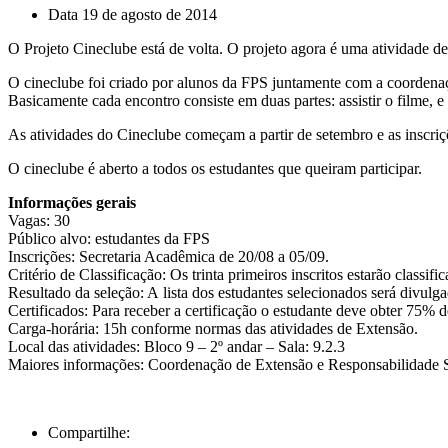
Data
19 de agosto de 2014
O Projeto Cineclube está de volta. O projeto agora é uma atividade d
O cineclube foi criado por alunos da FPS juntamente com a coordenaçã
Basicamente cada encontro consiste em duas partes: assistir o filme, e 
As atividades do Cineclube começam a partir de setembro e as inscriç
O cineclube é aberto a todos os estudantes que queiram participar.
Informações gerais
Vagas: 30
Público alvo: estudantes da FPS
Inscrições: Secretaria Acadêmica de 20/08 a 05/09.
Critério de Classificação: Os trinta primeiros inscritos estarão classifi
Resultado da seleção: A lista dos estudantes selecionados será divulga
Certificados: Para receber a certificação o estudante deve obter 75% 
Carga-horária: 15h conforme normas das atividades de Extensão.
Local das atividades: Bloco 9 – 2º andar – Sala: 9.2.3
Maiores informações: Coordenação de Extensão e Responsabilidade So
Compartilhe: