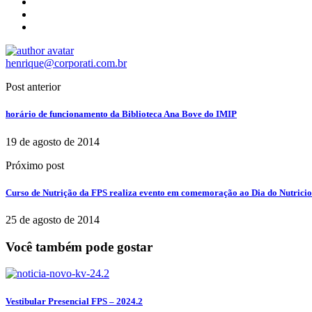
henrique@corporati.com.br
Post anterior
horário de funcionamento da Biblioteca Ana Bove do IMIP
19 de agosto de 2014
Próximo post
Curso de Nutrição da FPS realiza evento em comemoração ao Dia do Nutricio
25 de agosto de 2014
Você também pode gostar
Vestibular Presencial FPS – 2024.2