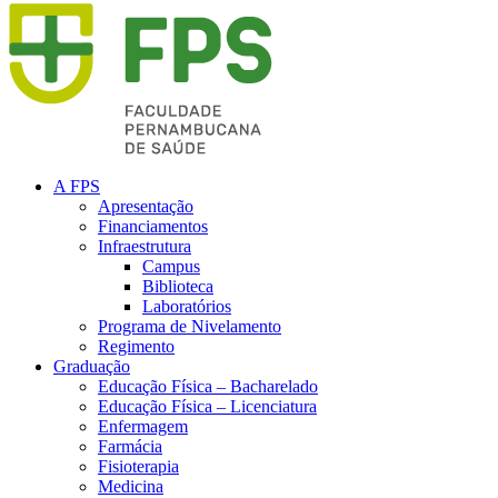
A FPS
Apresentação
Financiamentos
Infraestrutura
Campus
Biblioteca
Laboratórios
Programa de Nivelamento
Regimento
Graduação
Educação Física – Bacharelado
Educação Física – Licenciatura
Enfermagem
Farmácia
Fisioterapia
Medicina