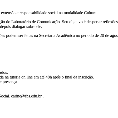
e extensão e responsabilidade social na modalidade Cultura.
o do Laboratório de Comunicação. Seu objetivo é despertar reflexões ac
depois dialogar sobre ele.
ões podem ser feitas na Secretaria Acadêmica no período de 20 de agos
cados.
da na tutoria on line em até 48h após o final da inscrição.
de presença.
cial. carine@fps.edu.br .