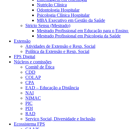
Nutrição Clínica
Odontologia Hospitalar
Psicologia Clínica Hospitalar
MBA Executivo em Gestão da Saúde
Stricto Sensu (Mestrado)
Mestrado Profissional em Educação para o Ensino
Mestrado Profissional em Psicologia da Saúde
Extensão
Atividades de Extensão e Resp. Social
Política da Extensão e Resp. Social
FPS Digital
Núcleos e comissões
Comitê de Ética
CDD
COLAP
CPA
EAD – Educação a Distância
NAI
NIMAC
PIC
PDI
RAD
Serviço Social, Diversidade e Inclusão
Ecossistema FPS