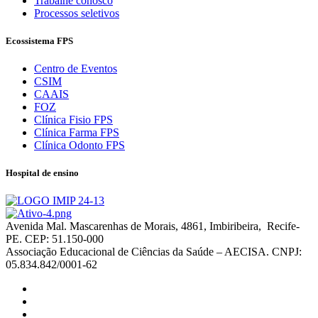
Trabalhe conosco
Processos seletivos
Ecossistema FPS
Centro de Eventos
CSIM
CAAIS
FOZ
Clínica Fisio FPS
Clínica Farma FPS
Clínica Odonto FPS
Hospital de ensino
Avenida Mal. Mascarenhas de Morais, 4861, Imbiribeira, Recife-
PE. CEP: 51.150-000
Associação Educacional de Ciências da Saúde – AECISA. CNPJ:
05.834.842/0001-62