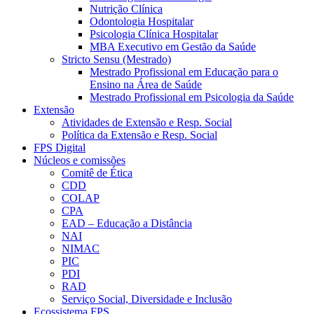
Nutrição Clínica
Odontologia Hospitalar
Psicologia Clínica Hospitalar
MBA Executivo em Gestão da Saúde
Stricto Sensu (Mestrado)
Mestrado Profissional em Educação para o
Ensino na Área de Saúde
Mestrado Profissional em Psicologia da Saúde
Extensão
Atividades de Extensão e Resp. Social
Política da Extensão e Resp. Social
FPS Digital
Núcleos e comissões
Comitê de Ética
CDD
COLAP
CPA
EAD – Educação a Distância
NAI
NIMAC
PIC
PDI
RAD
Serviço Social, Diversidade e Inclusão
Ecossistema FPS