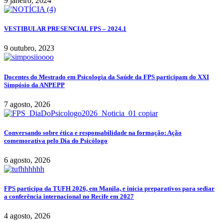
9 janeiro, 2024
VESTIBULAR PRESENCIAL FPS – 2024.1
9 outubro, 2023
Docentes do Mestrado em Psicologia da Saúde da FPS participam do XXI
Simpósio da ANPEPP
7 agosto, 2026
Conversando sobre ética e responsabilidade na formação: Ação
comemorativa pelo Dia do Psicólogo
6 agosto, 2026
FPS participa da TUFH 2026, em Manila, e inicia preparativos para sediar
a conferência internacional no Recife em 2027
4 agosto, 2026