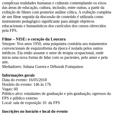
complexas realidades humanas e culturais contemplando os eixos
das áreas de educação, cultura, inclusão, entre outras, a partir da
exibição de filmes com posterior análise crítica. A exibição completa
de um filme seguida da discussão de conteúdo é utilizada como
instrumento pedagógico significante para atingir objetivos
educacionais e humanísticos dos currículos dos cursos oferecidos
pela FPS.
Filme – NISE: o coração da Loucura
Sinopse: Nos anos 1950, uma psiquiatra contrária aos tratamentos
convencionais de esquizofrenia da época é isolada pelos outros
médicos. Ela então assume o setor de terapia ocupacional, onde
inicia uma nova forma de lidar com os pacientes, pelo amor e pela
arte.
Mediadores: Juliana Guerra e Déborah Foinquinos
Informações gerais
Data do evento: 16/05/2018
Horário do evento: 14h às 17h
Vagas: 60
Público alvo: estudantes de graduação e pós-graduação, egressos da
FPS e público externo
Local: sala de exposição 10 da FPS
Inscrições no horário e local do evento