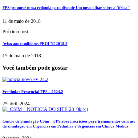
FPS promove mesa redonda para discutir Um novo olhar sobre a África"
11 de maio de 2018
Próximo post
Aviso aos candidatos PROUNI 2018.2
15 de maio de 2018
Você também pode gostar
Vestibular Presencial FPS – 2024.2
25 abril, 2024
Centro de Simulação CSim – FPS abre inscrições para treinamentos com uso
da simulação em Urgências em Pediatria e Urgências em Clínica Médica