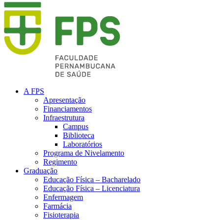
A FPS
Apresentação
Financiamentos
Infraestrutura
Campus
Biblioteca
Laboratórios
Programa de Nivelamento
Regimento
Graduação
Educação Física – Bacharelado
Educação Física – Licenciatura
Enfermagem
Farmácia
Fisioterapia