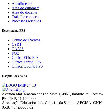
Atendimento
Área do estudante
Área do docente
Trabalhe conosco
Processos seletivos
Ecossistema FPS
Centro de Eventos
CSIM
CAAIS
FOZ
Clínica Fisio FPS
Clínica Farma FPS
Clínica Odonto FPS
Hospital de ensino
Avenida Mal. Mascarenhas de Morais, 4861, Imbiribeira, Recife-
PE. CEP: 51.150-000
Associação Educacional de Ciências da Saúde – AECISA. CNPJ:
05.834.842/0001-62