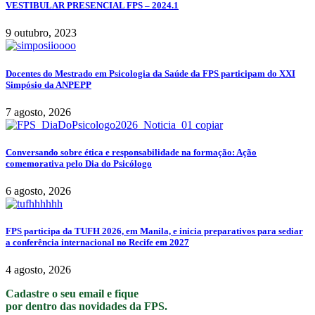
VESTIBULAR PRESENCIAL FPS – 2024.1
9 outubro, 2023
Docentes do Mestrado em Psicologia da Saúde da FPS participam do XXI
Simpósio da ANPEPP
7 agosto, 2026
Conversando sobre ética e responsabilidade na formação: Ação
comemorativa pelo Dia do Psicólogo
6 agosto, 2026
FPS participa da TUFH 2026, em Manila, e inicia preparativos para sediar
a conferência internacional no Recife em 2027
4 agosto, 2026
Cadastre o seu email e fique
por dentro das novidades da FPS.