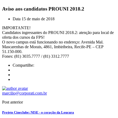
Aviso aos candidatos PROUNI 2018.2
Data
15 de maio de 2018
IMPORTANTE!
Candidatos ingressantes do PROUNI 2018.2: atenção para local de
oferta dos cursos da FPS!
O novo campus está funcionando no endereço: Avenida Mal.
Mascarenhas de Morais, 4861, Imbiribeira, Recife-PE – CEP
51.150-000.
Fones: (81) 3035.7777 / (81) 3312.7777
Compartilhe:
marcilio@corporati.com.br
Post anterior
Projeto Cineclube: NISE - o coração da Loucura