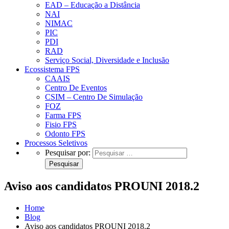
EAD – Educação a Distância
NAI
NIMAC
PIC
PDI
RAD
Serviço Social, Diversidade e Inclusão
Ecossistema FPS
CAAIS
Centro De Eventos
CSIM – Centro De Simulação
FOZ
Farma FPS
Fisio FPS
Odonto FPS
Processos Seletivos
Pesquisar por:
Aviso aos candidatos PROUNI 2018.2
Home
Blog
Aviso aos candidatos PROUNI 2018.2