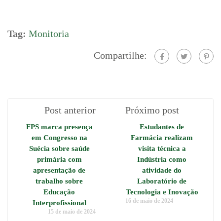
Tag:
Monitoria
Compartilhe:
Post anterior
Próximo post
FPS marca presença
Estudantes de
em Congresso na
Farmácia realizam
Suécia sobre saúde
visita técnica a
primária com
Indústria como
apresentação de
atividade do
trabalho sobre
Laboratório de
Educação
Tecnologia e Inovação
16 de maio de 2024
Interprofissional
15 de maio de 2024