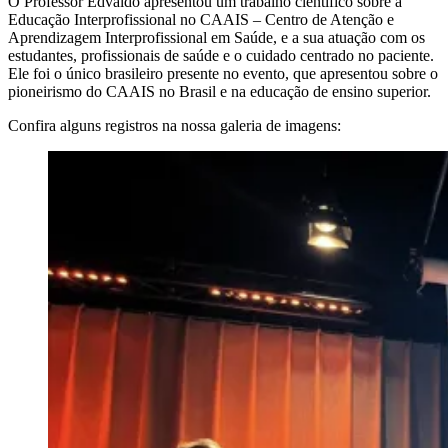
O Professor Edvaldo apresentou um trabalho científico sobre a
Educação Interprofissional no CAAIS – Centro de Atenção e
Aprendizagem Interprofissional em Saúde, e a sua atuação com os
estudantes, profissionais de saúde e o cuidado centrado no paciente.
Ele foi o único brasileiro presente no evento, que apresentou sobre o
pioneirismo do CAAIS no Brasil e na educação de ensino superior.
Confira alguns registros na nossa galeria de imagens: