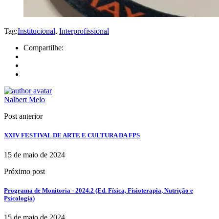
Tag:
Institucional
,
Interprofissional
Compartilhe:
Nalbert Melo
Post anterior
XXIV FESTIVAL DE ARTE E CULTURA DA FPS
15 de maio de 2024
Próximo post
Programa de Monitoria - 2024.2 (Ed. Física, Fisioterapia, Nutrição e
Psicologia)
15 de maio de 2024