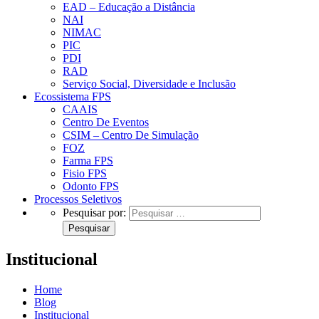
EAD – Educação a Distância
NAI
NIMAC
PIC
PDI
RAD
Serviço Social, Diversidade e Inclusão
Ecossistema FPS
CAAIS
Centro De Eventos
CSIM – Centro De Simulação
FOZ
Farma FPS
Fisio FPS
Odonto FPS
Processos Seletivos
Pesquisar por:
Institucional
Home
Blog
Institucional