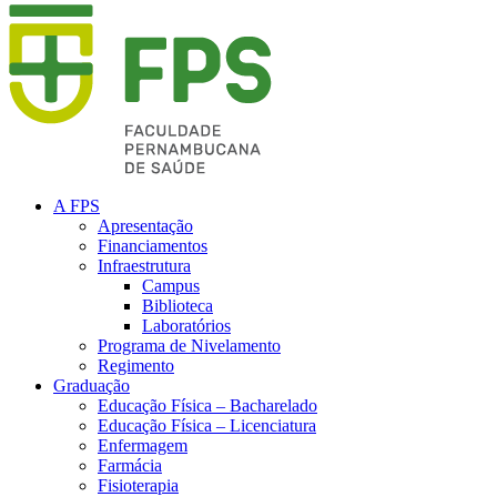
A FPS
Apresentação
Financiamentos
Infraestrutura
Campus
Biblioteca
Laboratórios
Programa de Nivelamento
Regimento
Graduação
Educação Física – Bacharelado
Educação Física – Licenciatura
Enfermagem
Farmácia
Fisioterapia