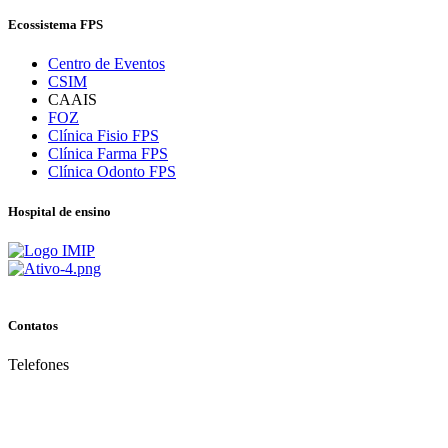
Ecossistema FPS
Centro de Eventos
CSIM
CAAIS
FOZ
Clínica Fisio FPS
Clínica Farma FPS
Clínica Odonto FPS
Hospital de ensino
Contatos
Telefones
(81) 3035.7777
(81) 3312.7777