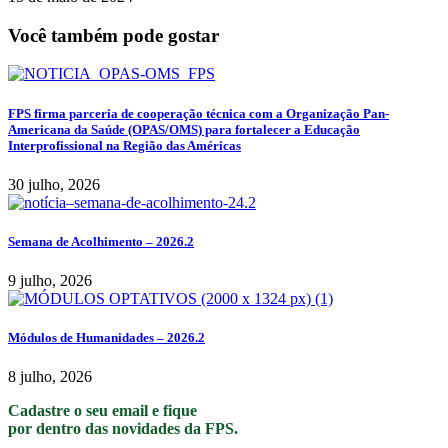
Você também pode gostar
FPS firma parceria de cooperação técnica com a Organização Pan-
Americana da Saúde (OPAS/OMS) para fortalecer a Educação
Interprofissional na Região das Américas
30 julho, 2026
Semana de Acolhimento – 2026.2
9 julho, 2026
Módulos de Humanidades – 2026.2
8 julho, 2026
Cadastre o seu email e fique
por dentro das novidades da FPS.