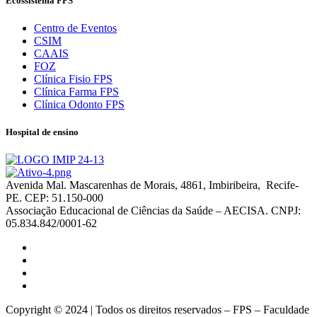
Ecossistema FPS
Centro de Eventos
CSIM
CAAIS
FOZ
Clínica Fisio FPS
Clínica Farma FPS
Clínica Odonto FPS
Hospital de ensino
Avenida Mal. Mascarenhas de Morais, 4861, Imbiribeira, Recife-
PE. CEP: 51.150-000
Associação Educacional de Ciências da Saúde – AECISA. CNPJ:
05.834.842/0001-62
Copyright © 2024 | Todos os direitos reservados – FPS – Faculdade