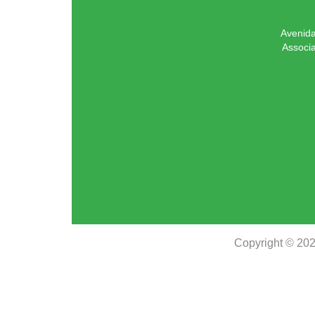
Avenida
Associ
Copyright © 20