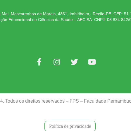
 Mal. Mascarenhas de Morais, 4861, Imbiribeira, Recife-PE. CEP: 51
ação Educacional de Ciências da Saúde – AECISA. CNPJ: 05.834.842/
24. Todos os direitos reservados – FPS – Faculdade Pernamb
Política de privacidade