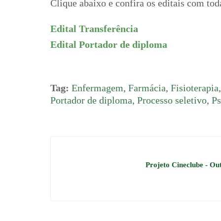
Clique abaixo e confira os editais com tod
Edital Transferência
Edital Portador de diploma
Tag:
Enfermagem
,
Farmácia
,
Fisioterapia
Portador de diploma
,
Processo seletivo
,
Ps
Projeto Cineclube - Ou