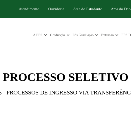
Atendimento
Ouvidoria
Área do Estudante
Área do Doc
A FPS
Graduação
Pós Graduação
Extensão
FPS Di
PROCESSO SELETIVO
PROCESSOS DE INGRESSO VIA TRANSFERÊNCI