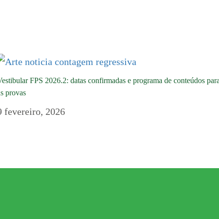
Vestibular FPS 2026.2: datas confirmadas e programa de conteúdos par
as provas
9 fevereiro, 2026