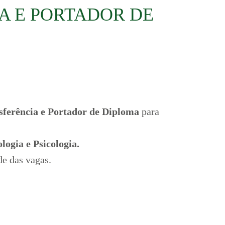
A E PORTADOR DE
sferência e Portador de Diploma
para
ogia e Psicologia.
de das vagas.