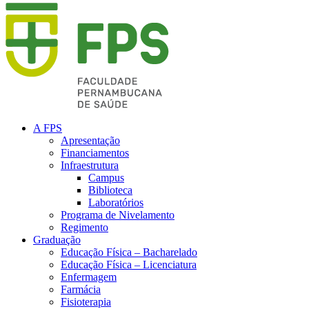
A FPS
Apresentação
Financiamentos
Infraestrutura
Campus
Biblioteca
Laboratórios
Programa de Nivelamento
Regimento
Graduação
Educação Física – Bacharelado
Educação Física – Licenciatura
Enfermagem
Farmácia
Fisioterapia