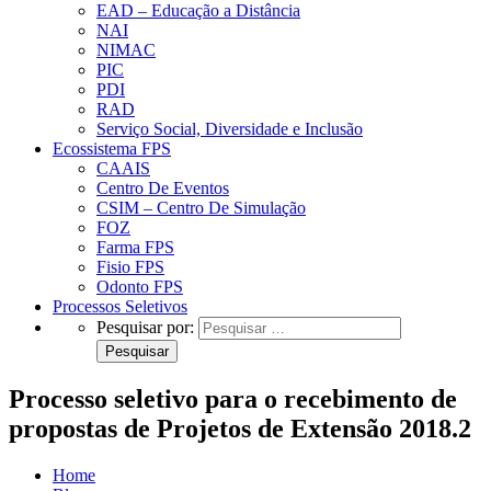
EAD – Educação a Distância
NAI
NIMAC
PIC
PDI
RAD
Serviço Social, Diversidade e Inclusão
Ecossistema FPS
CAAIS
Centro De Eventos
CSIM – Centro De Simulação
FOZ
Farma FPS
Fisio FPS
Odonto FPS
Processos Seletivos
Pesquisar por:
Processo seletivo para o recebimento de
propostas de Projetos de Extensão 2018.2
Home