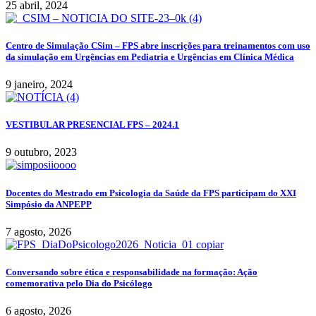
25 abril, 2024
Centro de Simulação CSim – FPS abre inscrições para treinamentos com uso
da simulação em Urgências em Pediatria e Urgências em Clínica Médica
9 janeiro, 2024
VESTIBULAR PRESENCIAL FPS – 2024.1
9 outubro, 2023
Docentes do Mestrado em Psicologia da Saúde da FPS participam do XXI
Simpósio da ANPEPP
7 agosto, 2026
Conversando sobre ética e responsabilidade na formação: Ação
comemorativa pelo Dia do Psicólogo
6 agosto, 2026