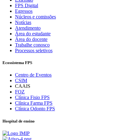
FPS Digital
Egressos
Núcleos e comissões
Notícias
Atendimento
Área do estudante
Área do docente
Trabalhe conosco
Processos seletivos
Ecossistema FPS
Centro de Eventos
CSIM
CAAIS
FOZ
Clínica Fisio FPS
Clínica Farma FPS
Clínica Odonto FPS
Hospital de ensino