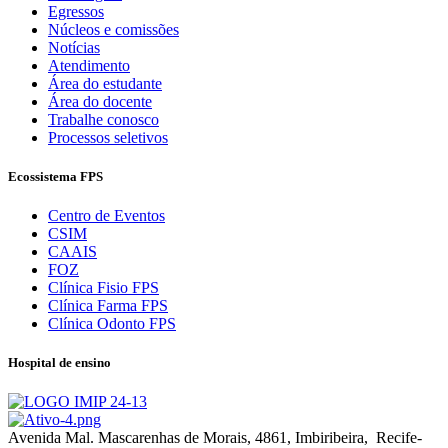
Egressos
Núcleos e comissões
Notícias
Atendimento
Área do estudante
Área do docente
Trabalhe conosco
Processos seletivos
Ecossistema FPS
Centro de Eventos
CSIM
CAAIS
FOZ
Clínica Fisio FPS
Clínica Farma FPS
Clínica Odonto FPS
Hospital de ensino
Avenida Mal. Mascarenhas de Morais, 4861, Imbiribeira, Recife-