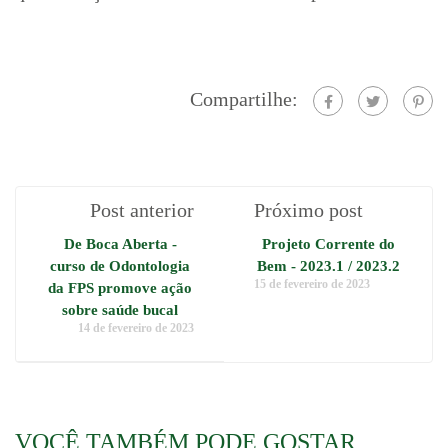
Compartilhe:
Post anterior
Próximo post
De Boca Aberta -
Projeto Corrente do
curso de Odontologia
Bem - 2023.1 / 2023.2
15 de fevereiro de 2023
da FPS promove ação
sobre saúde bucal
14 de fevereiro de 2023
VOCÊ TAMBÉM PODE GOSTAR