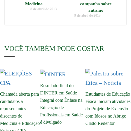
Medicina .
campanha sobre
8 de abril de 2013
autismo
9 de abril de 2013
VOCÊ TAMBÉM PODE GOSTAR
Resultado final do
DINTER em Saúde
Chamada aberta para
Estudantes de Educação
Integral com Ênfase na
candidatos a
Física iniciam atividades
Educação de
representantes
do Projeto de Extensão
Profissionais em Saúde
discentes de
com Idosos no Abrigo
é divulgado
Medicina e Educação
Cristo Redentor
Física na CPA