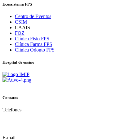
Ecossistema FPS
Centro de Eventos
CSIM
CAAIS
FOZ
Clínica Fisio FPS
Clínica Farma FPS
Clínica Odonto FPS
Hospital de ensino
Contatos
Telefones
(81) 3035.7777
(81) 3312.7777
E-mail