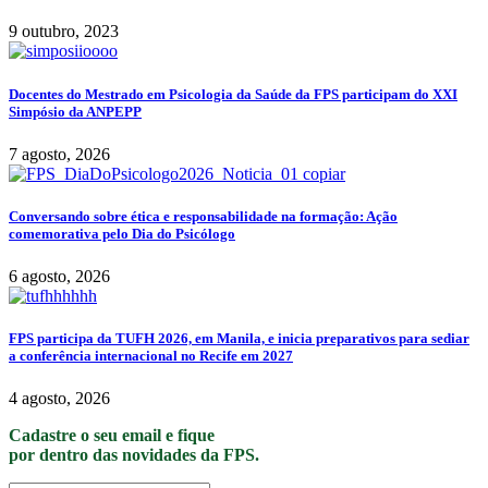
9 outubro, 2023
Docentes do Mestrado em Psicologia da Saúde da FPS participam do XXI
Simpósio da ANPEPP
7 agosto, 2026
Conversando sobre ética e responsabilidade na formação: Ação
comemorativa pelo Dia do Psicólogo
6 agosto, 2026
FPS participa da TUFH 2026, em Manila, e inicia preparativos para sediar
a conferência internacional no Recife em 2027
4 agosto, 2026
Cadastre o seu email e fique
por dentro das novidades da FPS.