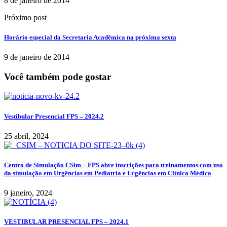
8 de janeiro de 2014
Próximo post
Horário especial da Secretaria Acadêmica na próxima sexta
9 de janeiro de 2014
Você também pode gostar
Vestibular Presencial FPS – 2024.2
25 abril, 2024
Centro de Simulação CSim – FPS abre inscrições para treinamentos com uso
da simulação em Urgências em Pediatria e Urgências em Clínica Médica
9 janeiro, 2024
VESTIBULAR PRESENCIAL FPS – 2024.1