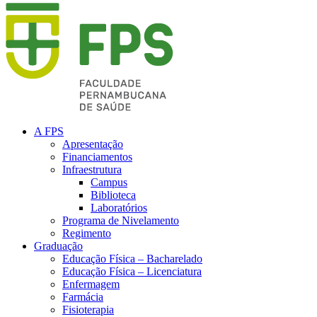
A FPS
Apresentação
Financiamentos
Infraestrutura
Campus
Biblioteca
Laboratórios
Programa de Nivelamento
Regimento
Graduação
Educação Física – Bacharelado
Educação Física – Licenciatura
Enfermagem
Farmácia
Fisioterapia