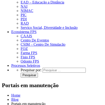
EAD – Educação a Distância
NAI
NIMAC
PIC
PDI
RAD
Serviço Social, Diversidade e Inclusão
Ecossistema FPS
CAAIS
Centro De Eventos
CSIM – Centro De Simulação
FOZ
Farma FPS
Fisio FPS
Odonto FPS
Processos Seletivos
Pesquisar por:
Portais em manutenção
Home
Blog
Portais em manutenção