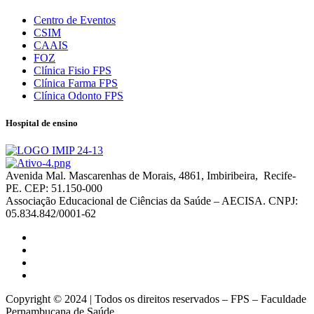
Centro de Eventos
CSIM
CAAIS
FOZ
Clínica Fisio FPS
Clínica Farma FPS
Clínica Odonto FPS
Hospital de ensino
Avenida Mal. Mascarenhas de Morais, 4861, Imbiribeira, Recife-
PE. CEP: 51.150-000
Associação Educacional de Ciências da Saúde – AECISA. CNPJ:
05.834.842/0001-62
Copyright © 2024 | Todos os direitos reservados – FPS – Faculdade
Pernambucana de Saúde