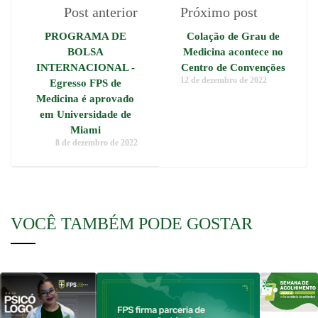
Post anterior
Próximo post
PROGRAMA DE
Colação de Grau de
BOLSA
Medicina acontece no
INTERNACIONAL -
Centro de Convenções
12 de dezembro de 2022
Egresso FPS de
Medicina é aprovado
em Universidade de
Miami
8 de dezembro de 2022
VOCÊ TAMBÉM PODE GOSTAR