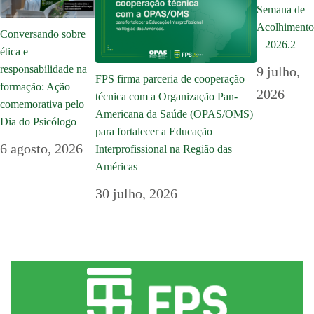
Semana de
Acolhimento
Conversando sobre
– 2026.2
ética e
responsabilidade na
9 julho,
FPS firma parceria de cooperação
formação: Ação
2026
técnica com a Organização Pan-
comemorativa pelo
Americana da Saúde (OPAS/OMS)
Dia do Psicólogo
para fortalecer a Educação
6 agosto, 2026
Interprofissional na Região das
Américas
30 julho, 2026