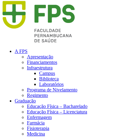
A FPS
Apresentação
Financiamentos
Infraestrutura
Campus
Biblioteca
Laboratórios
Programa de Nivelamento
Regimento
Graduação
Educação Física – Bacharelado
Educação Física – Licenciatura
Enfermagem
Farmácia
Fisioterapia
Medicina