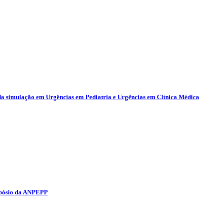
da simulação em Urgências em Pediatria e Urgências em Clínica Médica
mpósio da ANPEPP