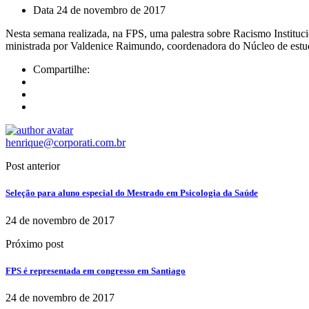
Data
24 de novembro de 2017
Nesta semana realizada, na FPS, uma palestra sobre Racismo Institu
ministrada por Valdenice Raimundo, coordenadora do Núcleo de estud
Compartilhe:
henrique@corporati.com.br
Post anterior
Seleção para aluno especial do Mestrado em Psicologia da Saúde
24 de novembro de 2017
Próximo post
FPS é representada em congresso em Santiago
24 de novembro de 2017