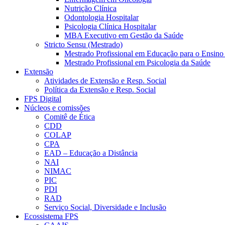
Nutrição Clínica
Odontologia Hospitalar
Psicologia Clínica Hospitalar
MBA Executivo em Gestão da Saúde
Stricto Sensu (Mestrado)
Mestrado Profissional em Educação para o Ensino
Mestrado Profissional em Psicologia da Saúde
Extensão
Atividades de Extensão e Resp. Social
Política da Extensão e Resp. Social
FPS Digital
Núcleos e comissões
Comitê de Ética
CDD
COLAP
CPA
EAD – Educação a Distância
NAI
NIMAC
PIC
PDI
RAD
Serviço Social, Diversidade e Inclusão
Ecossistema FPS