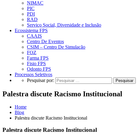
NIMAC
PIC
PDI
RAD
Serviço Social, Diversidade e Inclusão
Ecossistema FPS
CAAIS
Centro De Eventos
CSIM – Centro De Simulação
FOZ
Farma FPS
Fisio FPS
Odonto FPS
Processos Seletivos
Pesquisar por:
Palestra discute Racismo Institucional
Home
Blog
Palestra discute Racismo Institucional
Palestra discute Racismo Institucional