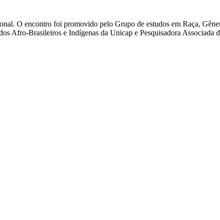
cional. O encontro foi promovido pelo Grupo de estudos em Raça, Gêne
os Afro-Brasileiros e Indígenas da Unicap e Pesquisadora Associada d