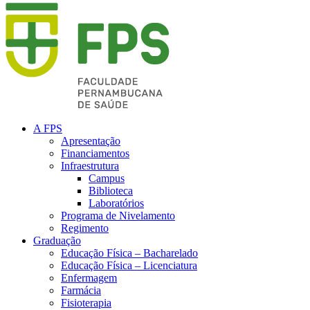
A FPS
Apresentação
Financiamentos
Infraestrutura
Campus
Biblioteca
Laboratórios
Programa de Nivelamento
Regimento
Graduação
Educação Física – Bacharelado
Educação Física – Licenciatura
Enfermagem
Farmácia
Fisioterapia