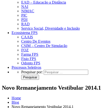
EAD – Educação a Distância
NAI
NIMAC
PIC
PDI
RAD
Serviço Social, Diversidade e Inclusão
Ecossistema FPS
CAAIS
Centro De Eventos
CSIM – Centro De Simulação
FOZ
Farma FPS
Fisio FPS
Odonto FPS
Processos Seletivos
Pesquisar por:
Novo Remanejamento Vestibular 2014.1
Home
Blog
Novo Remanejamento Vestibular 2014.1