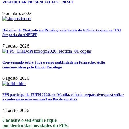
VESTIBULAR PRESENCIAL FPS – 2024.1
9 outubro, 2023
Docentes do Mestrado em Psicologia da Saúde da FPS participam do XXI
Simpósio da ANPEPP
7 agosto, 2026
Conversando sobre ética e responsabilidade na formação: Ação
comemorativa pelo Dia do Psicólogo
6 agosto, 2026
FPS participa da TUFH 2026, em Manila, e inicia preparativos para sediar
a conferência internacional no Recife em 2027
4 agosto, 2026
Cadastre o seu email e fique
por dentro das novidades da FPS.