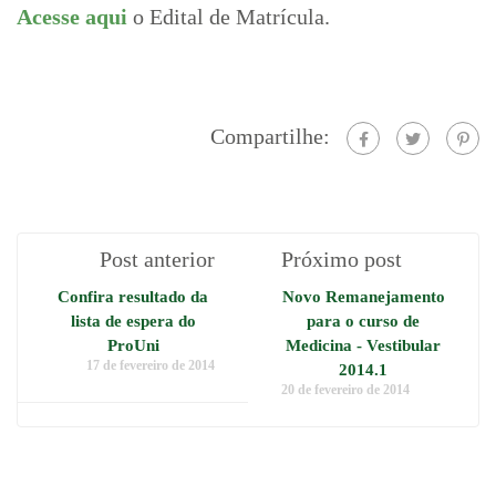
Acesse aqui
o Edital de Matrícula.
Compartilhe:
Post anterior
Próximo post
Confira resultado da
Novo Remanejamento
lista de espera do
para o curso de
ProUni
Medicina - Vestibular
17 de fevereiro de 2014
2014.1
20 de fevereiro de 2014