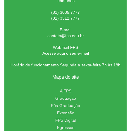
Telefones
(81) 3035.7777
(81) 3312.7777
E-mail
contato@fps.edu.br
Webmail FPS
Acesse aqui o seu e-mail
Horário de funcionamento Segunda a sexta-feira 7h às 18h
Mapa do site
A FPS
Graduação
Pós-Graduação
Extensão
FPS Digital
Egressos