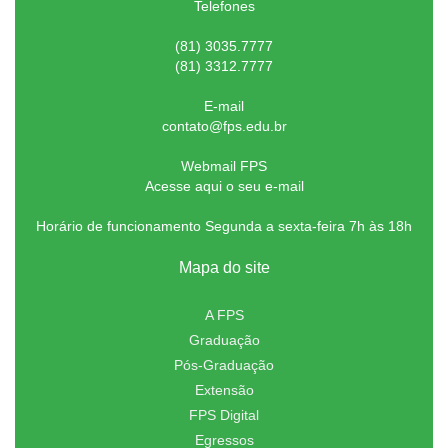
Telefones
(81) 3035.7777
(81) 3312.7777
E-mail
contato@fps.edu.br
Webmail FPS
Acesse aqui o seu e-mail
Horário de funcionamento Segunda a sexta-feira 7h às 18h
Mapa do site
A FPS
Graduação
Pós-Graduação
Extensão
FPS Digital
Egressos