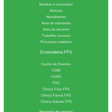
Núcleos e comissões
Notícias
Atendimento
Área do estudante
Área do docente
Trabalhe conosco
Processos seletivos
Ecossistema FPS
Centro de Eventos
CSIM
CAAIS
FOZ
Clínica Fisio FPS
Clínica Farma FPS
Clínica Odonto FPS
Hospital de ensino