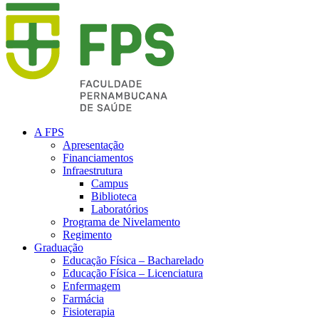
A FPS
Apresentação
Financiamentos
Infraestrutura
Campus
Biblioteca
Laboratórios
Programa de Nivelamento
Regimento
Graduação
Educação Física – Bacharelado
Educação Física – Licenciatura
Enfermagem
Farmácia
Fisioterapia