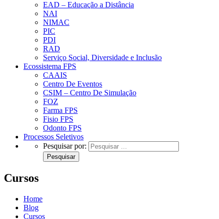
EAD – Educação a Distância
NAI
NIMAC
PIC
PDI
RAD
Serviço Social, Diversidade e Inclusão
Ecossistema FPS
CAAIS
Centro De Eventos
CSIM – Centro De Simulação
FOZ
Farma FPS
Fisio FPS
Odonto FPS
Processos Seletivos
Pesquisar por:
Cursos
Home
Blog
Cursos