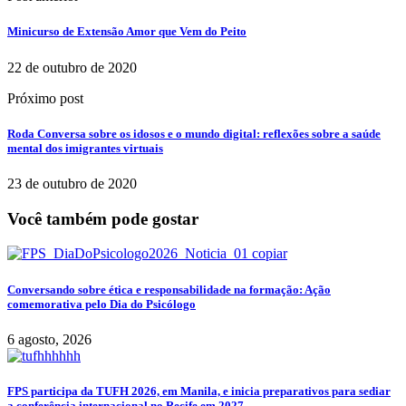
Minicurso de Extensão Amor que Vem do Peito
22 de outubro de 2020
Próximo post
Roda Conversa sobre os idosos e o mundo digital: reflexões sobre a saúde
mental dos imigrantes virtuais
23 de outubro de 2020
Você também pode gostar
Conversando sobre ética e responsabilidade na formação: Ação
comemorativa pelo Dia do Psicólogo
6 agosto, 2026
FPS participa da TUFH 2026, em Manila, e inicia preparativos para sediar
a conferência internacional no Recife em 2027