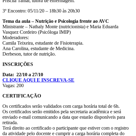
Priscila Tamar, tutora de enfermagem.
3º Encontro: 05/11/20 – 18h30 às 20h30
Tema da aula – Nutrição e Psicologia frente ao AVC
Ministrante – Nathaly Monte (nutricionista) e Maria Eduarda
Vasquez Cordeiro (Psicóloga IMIP)
Moderadores:
Camila Teixeira, estudante de Fisioterapia.
Ana Carolina, estudante de Medicina.
Derbeson, tutor de nutrição.
INSCRIÇÕES
Data: 22/10 a 27/10
CLIQUE AQUI E INSCREVA-SE
Vagas: 200
CERTIFICAÇÃO
Os certificados serão validados com carga horária total de 6h.
Os certificados serão emitidos pela secretaria acadêmica e será
enviado e-mail comunicando a data que estarão disponíveis para
retirada.
Terá direito ao certificado o participante que estiver com o registro
da atividade pelo docente e cumprir a carga horária completa do