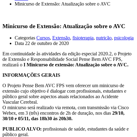
Minicurso de Extensão: Atualização sobre o AVC
Minicurso de Extensão: Atualização sobre o AVC
Categorias
Cursos
,
Extensão
,
fisioterapia
,
nutrição
,
psicologia
Data
22 de outubro de 2020
Em continuidade às atividades da edição especial 2020.2, o Projeto
de Extensão e Responsabilidade Social Pense Bem AVC FPS,
realizará o
I Minicurso de extensão: Atualização sobre o AVC.
INFORMAÇÕES GERAIS
O Projeto Pense Bem AVC FPS vem oferecer um minicurso de
extensão cujo objetivo é dialogar com profissionais, estudantes e
público geral sobre aspectos atuais relacionados ao Acidente
Vascular Cerebral.
O minicurso será realizado via remota, com transmissão via Cisco
Webex, em 3 (três) encontros de 2h de duração, nos dias
29/10,
30/10 e 05/11, das 18h30 às 20h30.
PUBLICO ALVO:
profissionais de saúde, estudantes da saúde e
público geral.