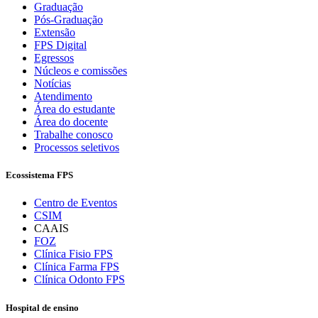
Graduação
Pós-Graduação
Extensão
FPS Digital
Egressos
Núcleos e comissões
Notícias
Atendimento
Área do estudante
Área do docente
Trabalhe conosco
Processos seletivos
Ecossistema FPS
Centro de Eventos
CSIM
CAAIS
FOZ
Clínica Fisio FPS
Clínica Farma FPS
Clínica Odonto FPS
Hospital de ensino