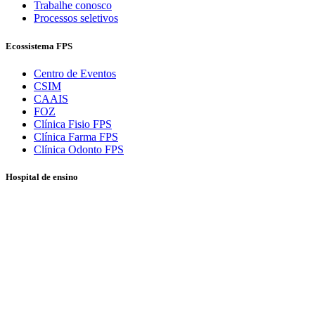
Trabalhe conosco
Processos seletivos
Ecossistema FPS
Centro de Eventos
CSIM
CAAIS
FOZ
Clínica Fisio FPS
Clínica Farma FPS
Clínica Odonto FPS
Hospital de ensino