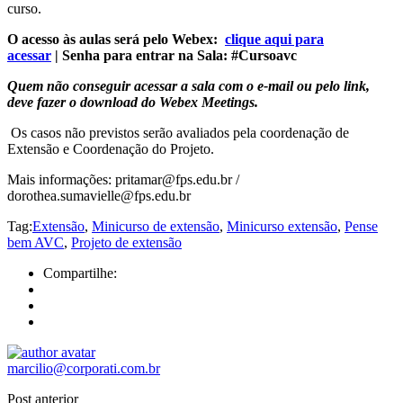
curso.
O acesso às aulas será pelo Webex:
clique aqui para
acessar
| Senha para entrar na Sala: #Cursoavc
Quem não conseguir acessar a sala com o e-mail ou
pelo link,
deve fazer o download do Webex Meetings.
Os casos não previstos serão avaliados pela coordenação de
Extensão e Coordenação do Projeto.
Mais informações: pritamar@fps.edu.br /
dorothea.sumavielle@fps.edu.br
Tag:
Extensão
,
Minicurso de extensão
,
Minicurso extensão
,
Pense
bem AVC
,
Projeto de extensão
Compartilhe:
marcilio@corporati.com.br
Post anterior