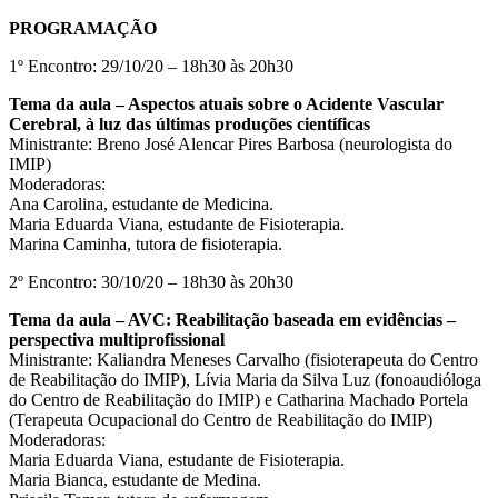
PROGRAMAÇÃO
1º Encontro: 29/10/20 – 18h30 às 20h30
Tema da aula – Aspectos atuais sobre o Acidente Vascular
Cerebral, à luz das últimas produções científicas
Ministrante: Breno José Alencar Pires Barbosa (neurologista do
IMIP)
Moderadoras:
Ana Carolina, estudante de Medicina.
Maria Eduarda Viana, estudante de Fisioterapia.
Marina Caminha, tutora de fisioterapia.
2º Encontro: 30/10/20 – 18h30 às 20h30
Tema da aula – AVC: Reabilitação baseada em evidências –
perspectiva multiprofissional
Ministrante: Kaliandra Meneses Carvalho (fisioterapeuta do Centro
de Reabilitação do IMIP), Lívia Maria da Silva Luz (fonoaudióloga
do Centro de Reabilitação do IMIP) e Catharina Machado Portela
(Terapeuta Ocupacional do Centro de Reabilitação do IMIP)
Moderadoras:
Maria Eduarda Viana, estudante de Fisioterapia.
Maria Bianca, estudante de Medina.