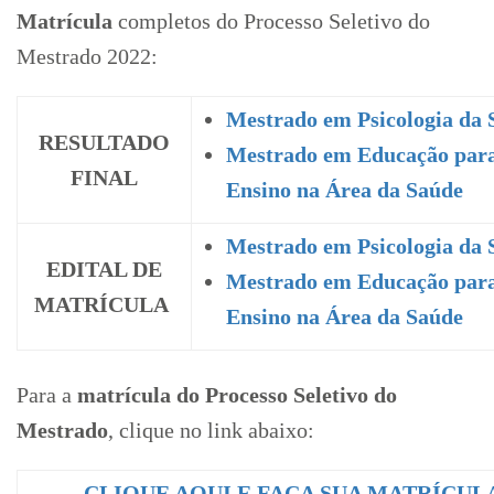
Matrícula
completos do Processo Seletivo do
Mestrado 2022:
Mestrado em Psicologia da 
RESULTADO
Mestrado em Educação para
FINAL
Ensino na Área da Saúde
Mestrado em Psicologia da 
EDITAL DE
Mestrado em Educação para
MATRÍCULA
Ensino na Área da Saúde
Para a
matrícula do Processo Seletivo do
Mestrado
, clique no link abaixo:
CLIQUE AQUI E FAÇA SUA MATRÍCUL