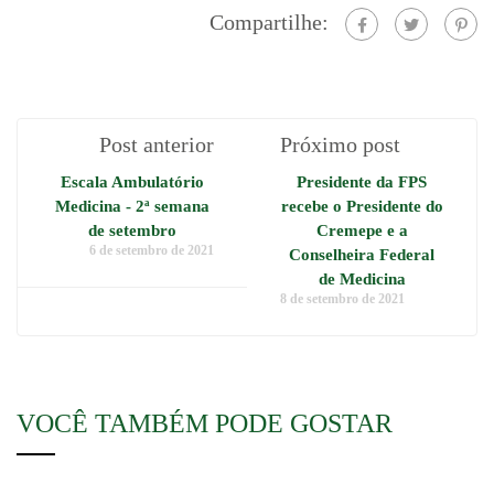
Compartilhe:
Post anterior
Próximo post
Escala Ambulatório
Presidente da FPS
Medicina - 2ª semana
recebe o Presidente do
de setembro
Cremepe e a
6 de setembro de 2021
Conselheira Federal
de Medicina
8 de setembro de 2021
VOCÊ TAMBÉM PODE GOSTAR