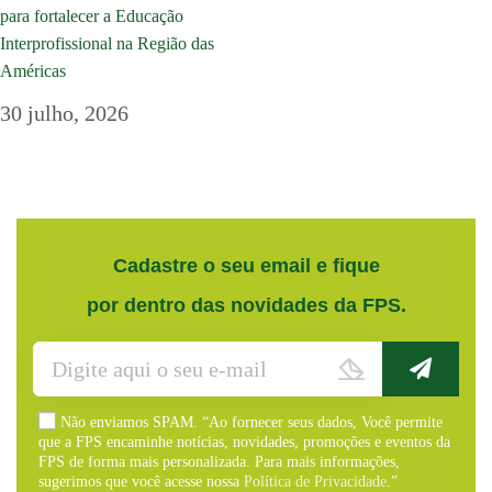
para fortalecer a Educação
Interprofissional na Região das
Américas
30 julho, 2026
Cadastre o seu email e fique
por dentro das novidades da FPS.
Não enviamos SPAM. “Ao fornecer seus dados, Você permite
que a FPS encaminhe notícias, novidades, promoções e eventos da
FPS de forma mais personalizada. Para mais informações,
sugerimos que você acesse nossa
Política de Privacidade
.”