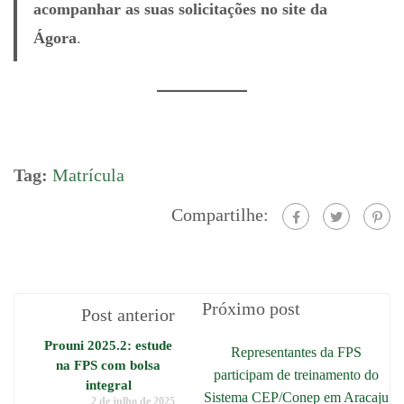
acompanhar as suas solicitações no site da
Ágora
.
Tag:
Matrícula
Compartilhe:
Próximo post
Post anterior
Prouni 2025.2: estude
Representantes da FPS
na FPS com bolsa
participam de treinamento do
integral
Sistema CEP/Conep em Aracaju
2 de julho de 2025