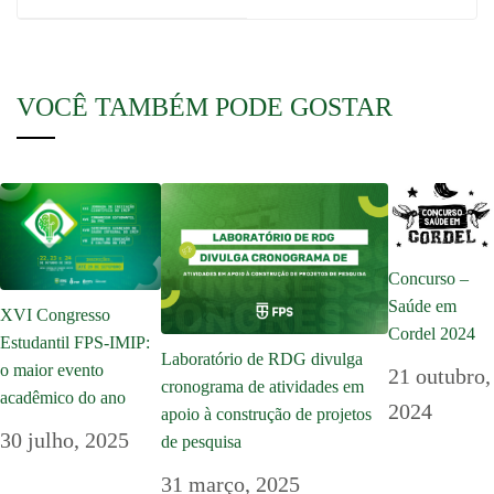
VOCÊ TAMBÉM PODE GOSTAR
Concurso –
Saúde em
XVI Congresso
Cordel 2024
Estudantil FPS-IMIP:
Laboratório de RDG divulga
o maior evento
21 outubro,
cronograma de atividades em
acadêmico do ano
2024
apoio à construção de projetos
30 julho, 2025
de pesquisa
31 março, 2025