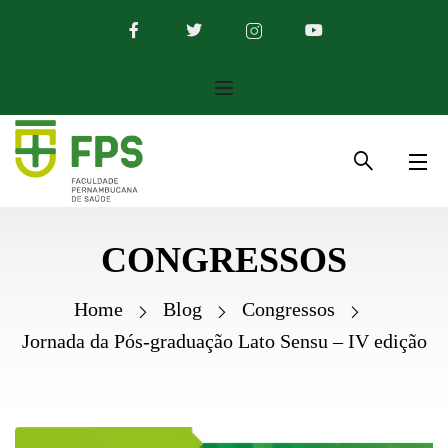
CONGRESSOS
Home
Blog
Congressos
Jornada da Pós-graduação Lato Sensu – IV edição