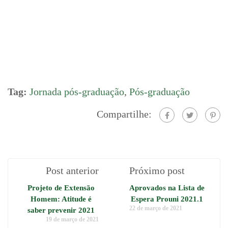
Tag:
Jornada pós-graduação
,
Pós-graduação
Compartilhe:
Post anterior
Próximo post
Projeto de Extensão
Aprovados na Lista de
Homem: Atitude é
Espera Prouni 2021.1
22 de março de 2021
saber prevenir 2021
19 de março de 2021