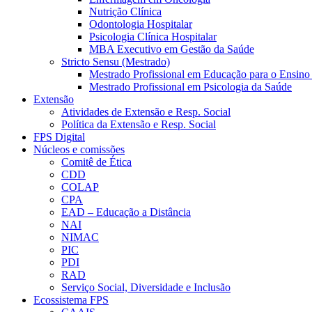
Nutrição Clínica
Odontologia Hospitalar
Psicologia Clínica Hospitalar
MBA Executivo em Gestão da Saúde
Stricto Sensu (Mestrado)
Mestrado Profissional em Educação para o Ensino
Mestrado Profissional em Psicologia da Saúde
Extensão
Atividades de Extensão e Resp. Social
Política da Extensão e Resp. Social
FPS Digital
Núcleos e comissões
Comitê de Ética
CDD
COLAP
CPA
EAD – Educação a Distância
NAI
NIMAC
PIC
PDI
RAD
Serviço Social, Diversidade e Inclusão
Ecossistema FPS