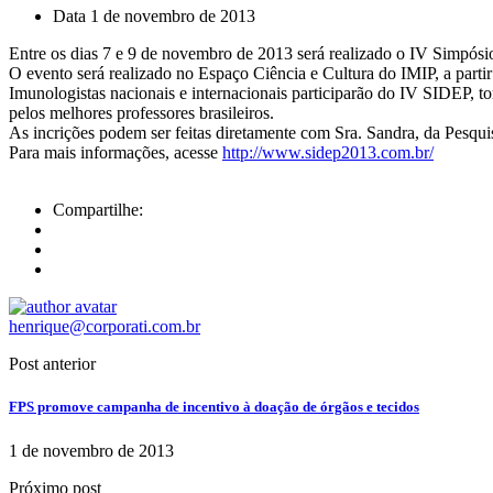
Data
1 de novembro de 2013
Entre os dias 7 e 9 de novembro de 2013 será realizado o IV Simpósio
O evento será realizado no Espaço Ciência e Cultura do IMIP, a parti
Imunologistas nacionais e internacionais participarão do IV SIDEP, 
pelos melhores professores brasileiros.
As incrições podem ser feitas diretamente com Sra. Sandra, da Pesqui
Para mais informações, acesse
http://www.sidep2013.com.br/
Compartilhe:
henrique@corporati.com.br
Post anterior
FPS promove campanha de incentivo à doação de órgãos e tecidos
1 de novembro de 2013
Próximo post