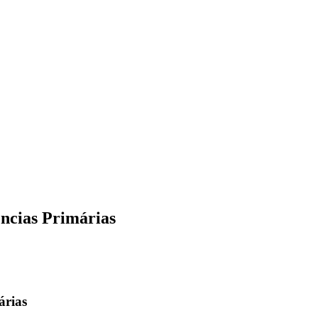
ências Primárias
árias