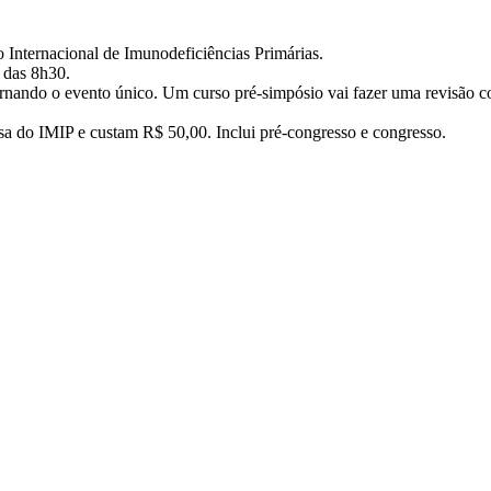
 Internacional de Imunodeficiências Primárias.
r das 8h30.
tornando o evento único. Um curso pré-simpósio vai fazer uma revisão 
sa do IMIP e custam R$ 50,00. Inclui pré-congresso e congresso.