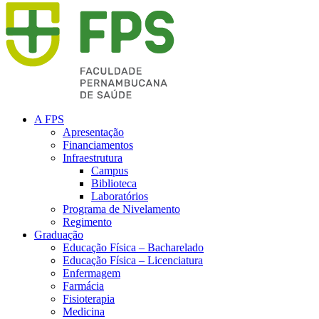
A FPS
Apresentação
Financiamentos
Infraestrutura
Campus
Biblioteca
Laboratórios
Programa de Nivelamento
Regimento
Graduação
Educação Física – Bacharelado
Educação Física – Licenciatura
Enfermagem
Farmácia
Fisioterapia
Medicina