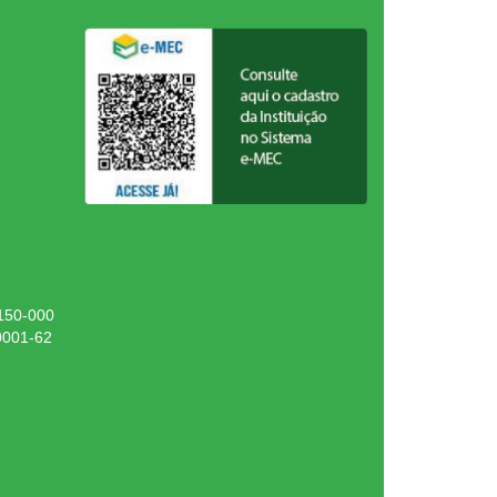
.150-000
0001-62