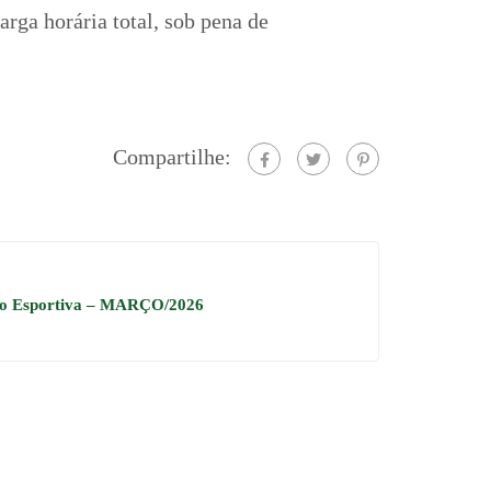
rga horária total, sob pena de
Compartilhe:
ão Esportiva – MARÇO/2026