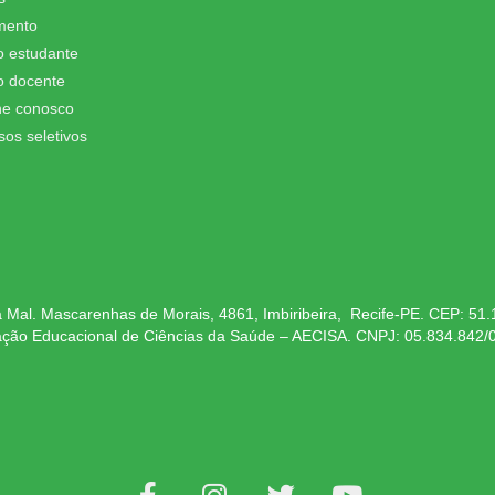
mento
o estudante
o docente
he conosco
sos seletivos
 Mal. Mascarenhas de Morais, 4861, Imbiribeira, Recife-PE. CEP: 51
ação Educacional de Ciências da Saúde – AECISA. CNPJ: 05.834.842/