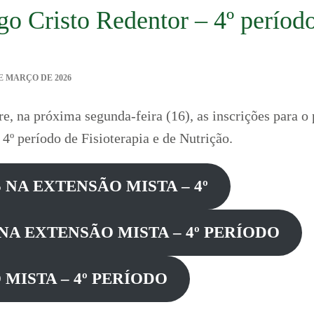
go Cristo Redentor – 4º períod
DE MARÇO DE 2026
re, na próxima segunda-feira (16), as inscrições para o
 4º período de Fisioterapia e de Nutrição.
NA EXTENSÃO MISTA – 4º
NA EXTENSÃO MISTA – 4º PERÍODO
MISTA – 4º PERÍODO