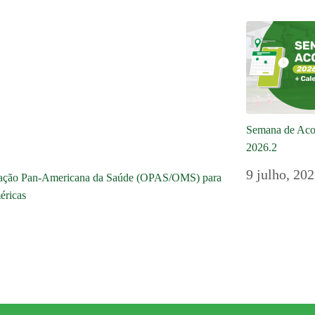
Semana de Aco
2026.2
9 julho, 20
nização Pan-Americana da Saúde (OPAS/OMS) para
éricas