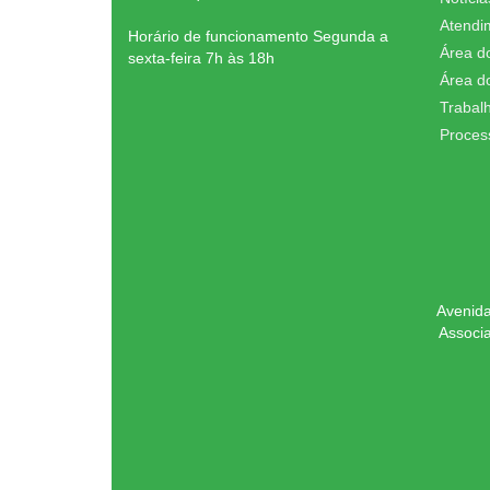
Atendi
Horário de funcionamento Segunda a
Área d
sexta-feira 7h às 18h
Área d
Trabal
Proces
Avenida
Associ