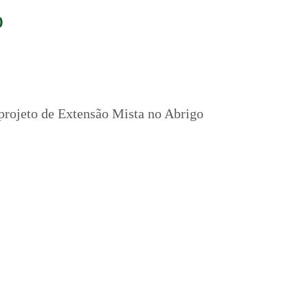
o
 projeto de Extensão Mista no Abrigo