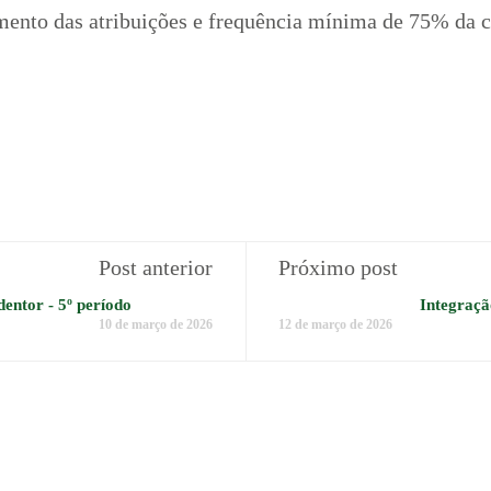
mento das atribuições e frequência mínima de 75% da ca
Post anterior
Próximo post
entor - 5º período
Integraç
10 de março de 2026
12 de março de 2026