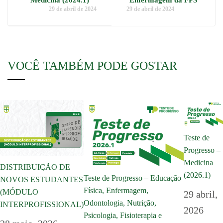
29 de abril de 2024
29 de abril de 2024
VOCÊ TAMBÉM PODE GOSTAR
Teste de
Progresso –
Medicina
DISTRIBUIÇÃO DE
(2026.1)
Teste de Progresso – Educação
NOVOS ESTUDANTES
Física, Enfermagem,
(MÓDULO
29 abril,
Odontologia, Nutrição,
INTERPROFISSIONAL)
2026
Psicologia, Fisioterapia e