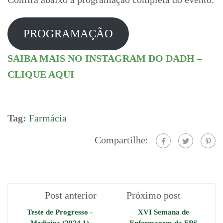
PROGRAMAÇÃO
SAIBA MAIS NO INSTAGRAM DO DADH –
CLIQUE AQUI
Tag:
Farmácia
Compartilhe:
Post anterior
Próximo post
Teste de Progresso -
XVI Semana de
Medicina (2024.1)
Enfermagem da FPS