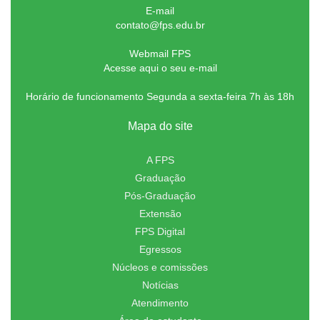
E-mail
contato@fps.edu.br
Webmail FPS
Acesse aqui o seu e-mail
Horário de funcionamento Segunda a sexta-feira 7h às 18h
Mapa do site
A FPS
Graduação
Pós-Graduação
Extensão
FPS Digital
Egressos
Núcleos e comissões
Notícias
Atendimento