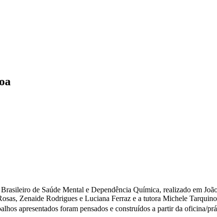
oa
o Brasileiro de Saúde Mental e Dependência Química, realizado em Joã
Rosas, Zenaide Rodrigues e Luciana Ferraz e a tutora Michele Tarquino
abalhos apresentados foram pensados e construídos a partir da oficina/pr