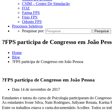
CSIM – Centro De Simulação
FOZ
Farma FPS
Fisio FPS
Odonto FPS
Processos Seletivos
Pesquisar por:
?FPS participa de Congresso em João Pess
Home
Blog
?FPS participa de Congresso em João Pessoa
?FPS participa de Congresso em João Pessoa
Data
14 de novembro de 2017
Estudantes e tutora do curso de Psicologia participaram do Congress
As estudantes Ivone Silva, Nain Rodrigues, Jullyane Renata, Karina 
Entre os trabalhos estava o curta-documentário Acolher. Todos os tr