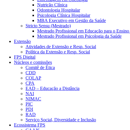
Nutrição Clínica
Odontologia Hospitalar
Psicologia Clínica Hospitalar
MBA Executivo em Gestão da Saúde
Stricto Sensu (Mestrado)
Mestrado Profissional em Educação para o Ensino
Mestrado Profissional em Psicologia da Saúde
Extensão
Atividades de Extensão e Resp. Social
Política da Extensão e Resp. Social
FPS Digital
Núcleos e comissões
Comitê de Ética
CDD
COLAP
CPA
EAD – Educação a Distância
NAI
NIMAC
PIC
PDI
RAD
Serviço Social, Diversidade e Inclusão
Ecossistema FPS