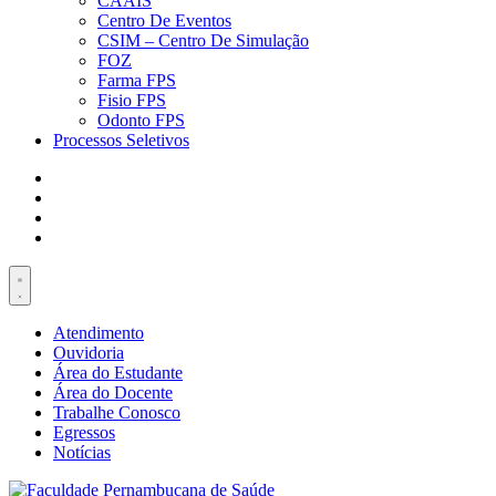
CAAIS
Centro De Eventos
CSIM – Centro De Simulação
FOZ
Farma FPS
Fisio FPS
Odonto FPS
Processos Seletivos
Atendimento
Ouvidoria
Área do Estudante
Área do Docente
Trabalhe Conosco
Egressos
Notícias