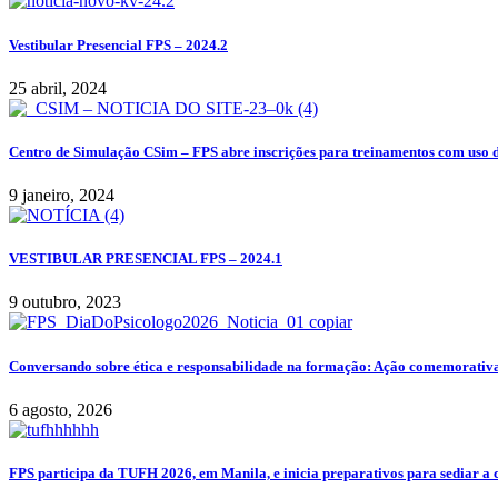
Vestibular Presencial FPS – 2024.2
25 abril, 2024
Centro de Simulação CSim – FPS abre inscrições para treinamentos com uso 
9 janeiro, 2024
VESTIBULAR PRESENCIAL FPS – 2024.1
9 outubro, 2023
Conversando sobre ética e responsabilidade na formação: Ação comemorativa
6 agosto, 2026
FPS participa da TUFH 2026, em Manila, e inicia preparativos para sediar a 