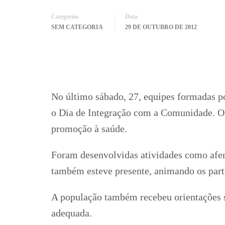
Categorias
Data
SEM CATEGORIA
29 DE OUTUBRO DE 2012
No último sábado, 27, equipes formadas p
o Dia de Integração com a Comunidade. O o
promoção à saúde.
Foram desenvolvidas atividades como a
fe
também esteve presente, animando os part
A população também recebeu orientações s
adequada.