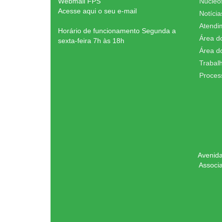
Webmail FPS
Núcleo
Acesse aqui o seu e-mail
Notícia
Atendi
Horário de funcionamento Segunda a
Área d
sexta-feira 7h às 18h
Área d
Trabal
Proces
Avenida
Associ