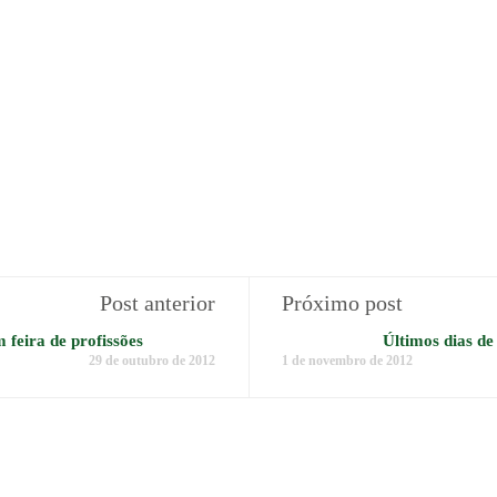
Post anterior
Próximo post
 feira de profissões
Últimos dias de
29 de outubro de 2012
1 de novembro de 2012