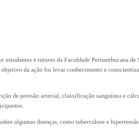
or estudantes e tutores da Faculdade Pernambucana de
bjetivo da ação foi levar conhecimento e conscientiza
rição de pressão arterial, classificação sanguínea e cá
icipantes.
obre algumas doenças, como tuberculose e hipertensão,