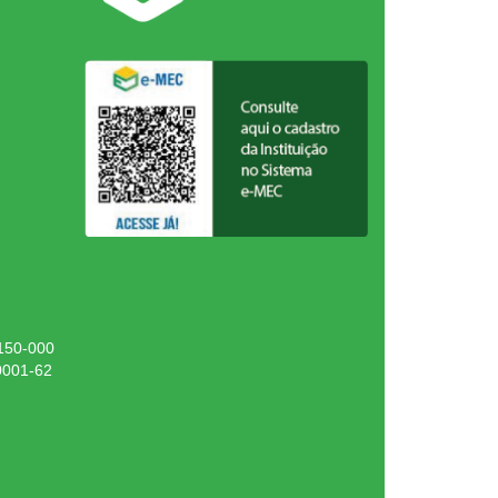
.150-000
0001-62