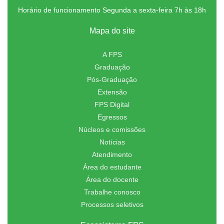
Horário de funcionamento Segunda a sexta-feira 7h às 18h
Mapa do site
A FPS
Graduação
Pós-Graduação
Extensão
FPS Digital
Egressos
Núcleos e comissões
Notícias
Atendimento
Área do estudante
Área do docente
Trabalhe conosco
Processos seletivos