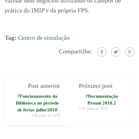
validar seus negócios utilizando os campos de
prática do IMIP e da própria FPS.
Tag:
Centro de simulação
Compartilhe:
Post anterior
Próximo post
?Funcionamento da
?Documentação
Biblioteca no período
Prouni 2018.2
3 de julho de 2018
de férias julho/2018
3 de julho de 2018