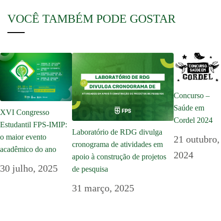
VOCÊ TAMBÉM PODE GOSTAR
Concurso –
Saúde em
XVI Congresso
Cordel 2024
Estudantil FPS-IMIP:
Laboratório de RDG divulga
o maior evento
21 outubro,
cronograma de atividades em
acadêmico do ano
2024
apoio à construção de projetos
30 julho, 2025
de pesquisa
31 março, 2025