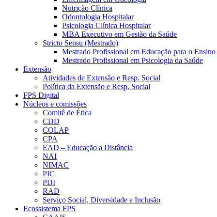
Nutrição Clínica
Odontologia Hospitalar
Psicologia Clínica Hospitalar
MBA Executivo em Gestão da Saúde
Stricto Sensu (Mestrado)
Mestrado Profissional em Educação para o Ensino
Mestrado Profissional em Psicologia da Saúde
Extensão
Atividades de Extensão e Resp. Social
Política da Extensão e Resp. Social
FPS Digital
Núcleos e comissões
Comitê de Ética
CDD
COLAP
CPA
EAD – Educação a Distância
NAI
NIMAC
PIC
PDI
RAD
Serviço Social, Diversidade e Inclusão
Ecossistema FPS