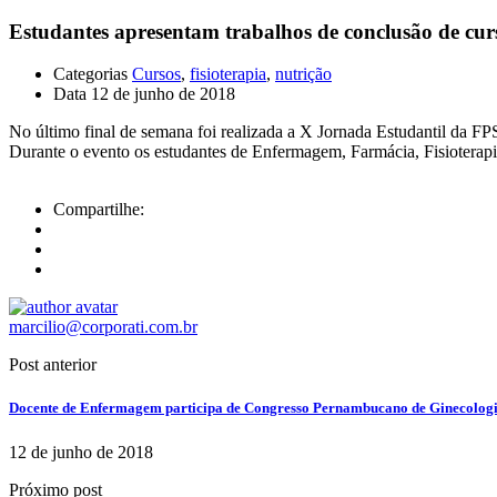
Estudantes apresentam trabalhos de conclusão de cur
Categorias
Cursos
,
fisioterapia
,
nutrição
Data
12 de junho de 2018
No último final de semana foi realizada a X Jornada Estudantil da FP
Durante o evento os estudantes de Enfermagem, Farmácia, Fisioterapi
Compartilhe:
marcilio@corporati.com.br
Post anterior
Docente de Enfermagem participa de Congresso Pernambucano de Ginecologia
12 de junho de 2018
Próximo post