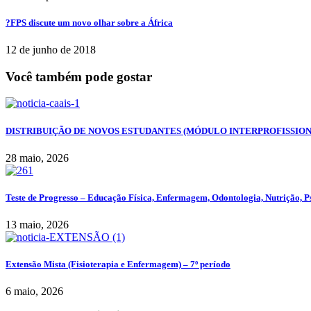
?FPS discute um novo olhar sobre a África
12 de junho de 2018
Você também pode gostar
DISTRIBUIÇÃO DE NOVOS ESTUDANTES (MÓDULO INTERPROFISSION
28 maio, 2026
Teste de Progresso – Educação Física, Enfermagem, Odontologia, Nutrição, Ps
13 maio, 2026
Extensão Mista (Fisioterapia e Enfermagem) – 7º período
6 maio, 2026