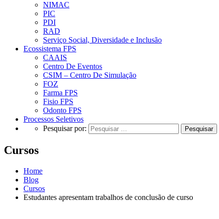
NIMAC
PIC
PDI
RAD
Serviço Social, Diversidade e Inclusão
Ecossistema FPS
CAAIS
Centro De Eventos
CSIM – Centro De Simulação
FOZ
Farma FPS
Fisio FPS
Odonto FPS
Processos Seletivos
Pesquisar por:
Cursos
Home
Blog
Cursos
Estudantes apresentam trabalhos de conclusão de curso