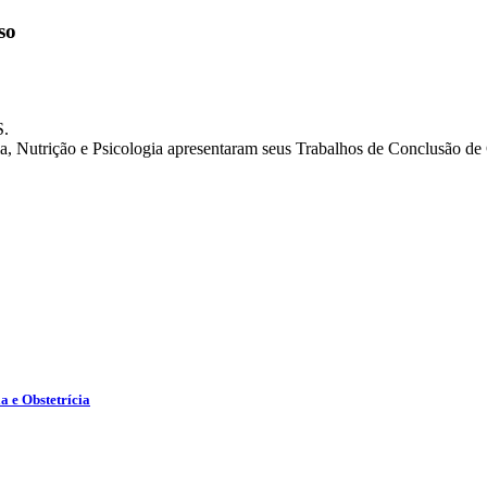
so
S.
a, Nutrição e Psicologia apresentaram seus Trabalhos de Conclusão de
 e Obstetrícia