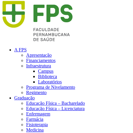
A FPS
Apresentação
Financiamentos
Infraestrutura
Campus
Biblioteca
Laboratórios
Programa de Nivelamento
Regimento
Graduação
Educação Física – Bacharelado
Educação Física – Licenciatura
Enfermagem
Farmácia
Fisioterapia
Medicina