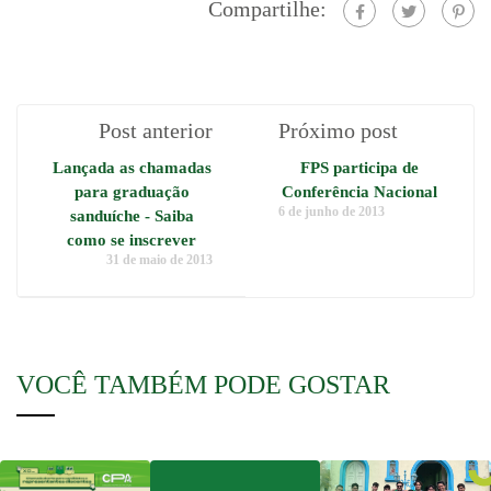
Compartilhe:
Post anterior
Próximo post
Lançada as chamadas
FPS participa de
para graduação
Conferência Nacional
6 de junho de 2013
sanduíche - Saiba
como se inscrever
31 de maio de 2013
VOCÊ TAMBÉM PODE GOSTAR