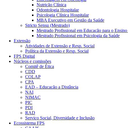
Nutrição Clínica
Odontologia Hospitalar
Psicologia Clínica Hospitalar
MBA Executivo em Gestão da Saúde
Stricto Sensu (Mestrado)
Mestrado Profissional em Educação para o Ensino
Mestrado Profissional em Psicologia da Saúde
Extensão
Atividades de Extensão e Resp. Social
Política da Extensão e Resp. Social
FPS Digital
Núcleos e comissões
Comitê de Ética
CDD
COLAP
CPA
EAD – Educação a Distância
NAI
NIMAC
PIC
PDI
RAD
Serviço Social, Diversidade e Inclusão
Ecossistema FPS