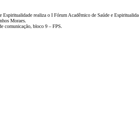
 Espiritualidade realiza o I Fórum Acadêmico de Saúde e Espiritualida
ranhos Moraes.
 de comunicação, bloco 9 – FPS.