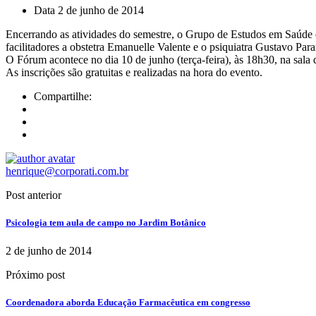
Data
2 de junho de 2014
Encerrando as atividades do semestre, o Grupo de Estudos em Saúde e
facilitadores a obstetra Emanuelle Valente e o psiquiatra Gustavo Pa
O Fórum acontece no dia 10 de junho (terça-feira), às 18h30, na sala
As inscrições são gratuitas e realizadas na hora do evento.
Compartilhe:
henrique@corporati.com.br
Post anterior
Psicologia tem aula de campo no Jardim Botânico
2 de junho de 2014
Próximo post
Coordenadora aborda Educação Farmacêutica em congresso