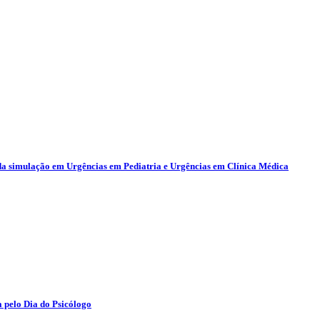
da simulação em Urgências em Pediatria e Urgências em Clínica Médica
 pelo Dia do Psicólogo