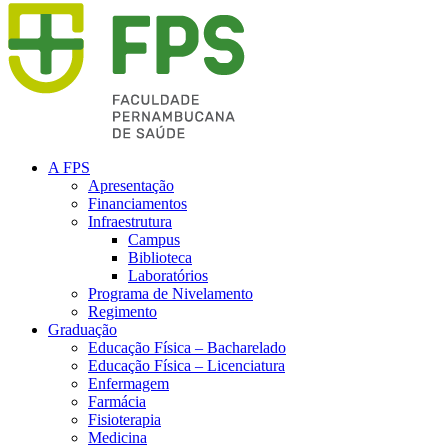
A FPS
Apresentação
Financiamentos
Infraestrutura
Campus
Biblioteca
Laboratórios
Programa de Nivelamento
Regimento
Graduação
Educação Física – Bacharelado
Educação Física – Licenciatura
Enfermagem
Farmácia
Fisioterapia
Medicina