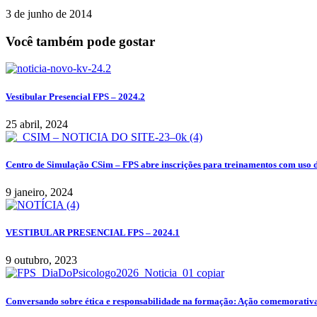
3 de junho de 2014
Você também pode gostar
Vestibular Presencial FPS – 2024.2
25 abril, 2024
Centro de Simulação CSim – FPS abre inscrições para treinamentos com uso 
9 janeiro, 2024
VESTIBULAR PRESENCIAL FPS – 2024.1
9 outubro, 2023
Conversando sobre ética e responsabilidade na formação: Ação comemorativa