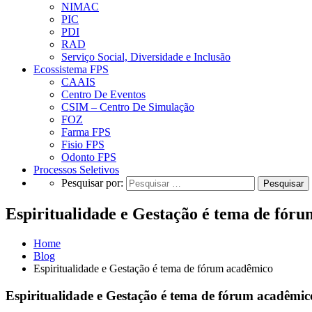
NIMAC
PIC
PDI
RAD
Serviço Social, Diversidade e Inclusão
Ecossistema FPS
CAAIS
Centro De Eventos
CSIM – Centro De Simulação
FOZ
Farma FPS
Fisio FPS
Odonto FPS
Processos Seletivos
Pesquisar por:
Espiritualidade e Gestação é tema de fór
Home
Blog
Espiritualidade e Gestação é tema de fórum acadêmico
Espiritualidade e Gestação é tema de fórum acadêmic