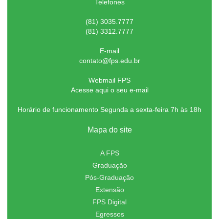
Telefones
(81) 3035.7777
(81) 3312.7777
E-mail
contato@fps.edu.br
Webmail FPS
Acesse aqui o seu e-mail
Horário de funcionamento Segunda a sexta-feira 7h às 18h
Mapa do site
A FPS
Graduação
Pós-Graduação
Extensão
FPS Digital
Egressos