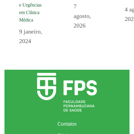
e Urgências
7
4 a
em Clínica
agosto,
202
Médica
2026
9 janeiro,
2024
Contatos