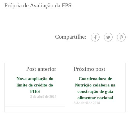
Própria de Avaliação da FPS.
Compartilhe:
Post anterior
Próximo post
Nova ampliação do
Coordenadora de
limite de crédito do
Nutrição colabora na
FIES
construção de guia
2 de abril de 2014
alimentar nacional
8 de abril de 2014