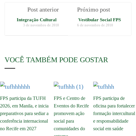
Post anterior
Próximo post
Integração Cultural
Vestibular Social FPS
3 de novembro de 2010
6 de novembro de 2010
VOCÊ TAMBÉM PODE GOSTAR
FPS participa da TUFH
FPS e Centro de
FPS participa de
2026, em Manila, e inicia
Eventos do Recife
oficina para fortalecer
preparativos para sediar a
promovem ação
formação intercultural
conferência internacional
social para
e responsabilidade
no Recife em 2027
comunidades do
social em saúde