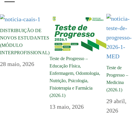
DISTRIBUIÇÃO DE
NOVOS ESTUDANTES
(MÓDULO
INTERPROFISSIONAL)
Teste de Progresso –
28 maio, 2026
Educação Física,
Teste de
Enfermagem, Odontologia,
Progresso –
Nutrição, Psicologia,
Medicina
Fisioterapia e Farmácia
(2026.1)
(2026.1)
29 abril,
13 maio, 2026
2026