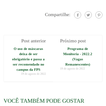
Compartilhe:
Post anterior
Próximo post
O uso de máscaras
Programa de
deixa de ser
Monitoria - 2022.2
obrigatório e passa a
(Vagas
ser recomendado no
Remanescentes)
19 de agosto de 2022
campus da FPS
19 de agosto de 2022
VOCÊ TAMBÉM PODE GOSTAR