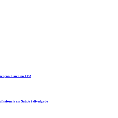
ducação Física na CPA
fissionais em Saúde é divulgado