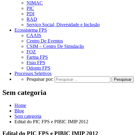
NIMAC
PIC
PDI
RAD
Serviço Social, Diversidade e Inclusão
Ecossistema FPS
CAAIS
Centro De Eventos
CSIM – Centro De Simulação
FOZ
Farma FPS
Fisio FPS
Odonto FPS
Processos Seletivos
Pesquisar por:
Sem categoria
Home
Blog
Sem categoria
Edital do PIC FPS e PIBIC IMIP 2012
Edital do PIC FPS e PIBIC IMIP 2012