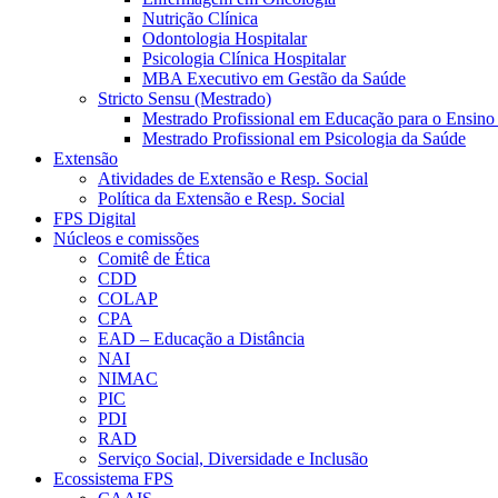
Nutrição Clínica
Odontologia Hospitalar
Psicologia Clínica Hospitalar
MBA Executivo em Gestão da Saúde
Stricto Sensu (Mestrado)
Mestrado Profissional em Educação para o Ensino
Mestrado Profissional em Psicologia da Saúde
Extensão
Atividades de Extensão e Resp. Social
Política da Extensão e Resp. Social
FPS Digital
Núcleos e comissões
Comitê de Ética
CDD
COLAP
CPA
EAD – Educação a Distância
NAI
NIMAC
PIC
PDI
RAD
Serviço Social, Diversidade e Inclusão
Ecossistema FPS