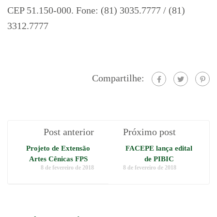
CEP 51.150-000. Fone: (81) 3035.7777 / (81)
3312.7777
Compartilhe:
Post anterior
Próximo post
Projeto de Extensão
FACEPE lança edital
Artes Cênicas FPS
de PIBIC
8 de fevereiro de 2018
8 de fevereiro de 2018