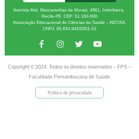
Avenida Mal. Mascarenhas de Morais, 4861, Imbiribeira,
Recife-PE. CEP: 51.150-000
Associação Educacional de Ciências da Saúde – AECISA.
CNPJ: 05.834.842/0001-62
Copyright © 2024. Todos os direitos reservados – FPS –
Faculdade Pernambucana de Saúde
Política de privacidade