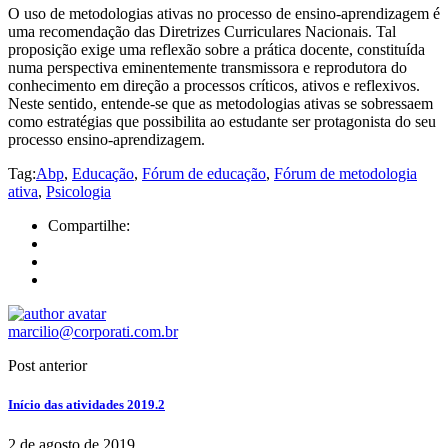
O uso de metodologias ativas no processo de ensino-aprendizagem é
uma recomendação das Diretrizes Curriculares Nacionais. Tal
proposição exige uma reflexão sobre a prática docente, constituída
numa perspectiva eminentemente transmissora e reprodutora do
conhecimento em direção a processos críticos, ativos e reflexivos.
Neste sentido, entende-se que as metodologias ativas se sobressaem
como estratégias que possibilita ao estudante ser protagonista do seu
processo ensino-aprendizagem.
Tag:
Abp
,
Educação
,
Fórum de educação
,
Fórum de metodologia
ativa
,
Psicologia
Compartilhe:
marcilio@corporati.com.br
Post anterior
Início das atividades 2019.2
2 de agosto de 2019