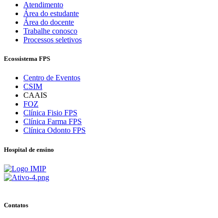
Atendimento
Área do estudante
Área do docente
Trabalhe conosco
Processos seletivos
Ecossistema FPS
Centro de Eventos
CSIM
CAAIS
FOZ
Clínica Fisio FPS
Clínica Farma FPS
Clínica Odonto FPS
Hospital de ensino
Contatos