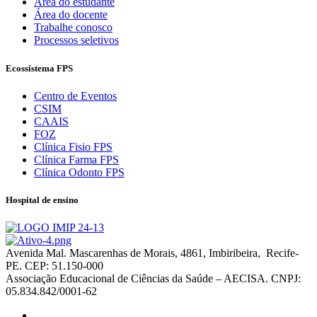
Área do estudante
Área do docente
Trabalhe conosco
Processos seletivos
Ecossistema FPS
Centro de Eventos
CSIM
CAAIS
FOZ
Clínica Fisio FPS
Clínica Farma FPS
Clínica Odonto FPS
Hospital de ensino
Avenida Mal. Mascarenhas de Morais, 4861, Imbiribeira, Recife-
PE. CEP: 51.150-000
Associação Educacional de Ciências da Saúde – AECISA. CNPJ:
05.834.842/0001-62