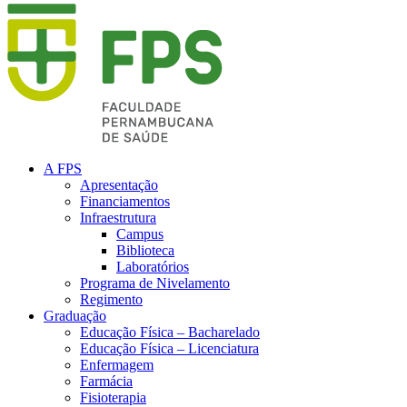
A FPS
Apresentação
Financiamentos
Infraestrutura
Campus
Biblioteca
Laboratórios
Programa de Nivelamento
Regimento
Graduação
Educação Física – Bacharelado
Educação Física – Licenciatura
Enfermagem
Farmácia
Fisioterapia