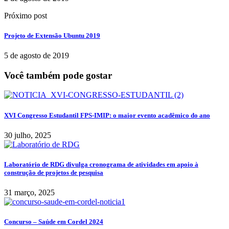
Próximo post
Projeto de Extensão Ubuntu 2019
5 de agosto de 2019
Você também pode gostar
XVI Congresso Estudantil FPS-IMIP: o maior evento acadêmico do ano
30 julho, 2025
Laboratório de RDG divulga cronograma de atividades em apoio à
construção de projetos de pesquisa
31 março, 2025
Concurso – Saúde em Cordel 2024