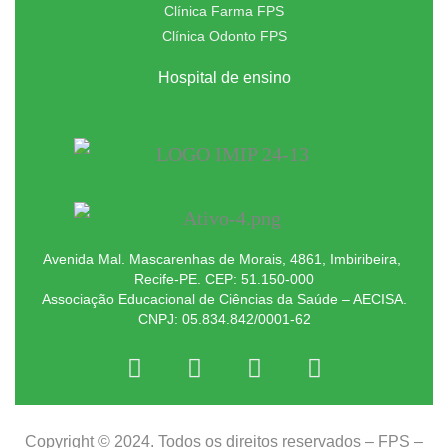
Clínica Farma FPS
Clínica Odonto FPS
Hospital de ensino
Avenida Mal. Mascarenhas de Morais, 4861, Imbiribeira,
Recife-PE. CEP: 51.150-000
Associação Educacional de Ciências da Saúde – AECISA.
CNPJ: 05.834.842/0001-62
Copyright © 2024. Todos os direitos reservados – FPS –