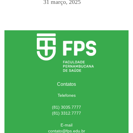
31 março, 2025
Contatos
Telefones
(81) 3035.7777
(81) 3312.7777
E-mail
contato@fps.edu.br