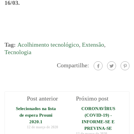
16/03.
Tag:
Acolhimento tecnológico
,
Extensão
,
Tecnologia
Compartilhe:
Post anterior
Próximo post
Selecionados na lista
CORONAVÍRUS
de espera Prouni
(COVID-19) -
2020.1
INFORME-SE E
12 de março de 2020
PREVINA-SE
12 de março de 2020