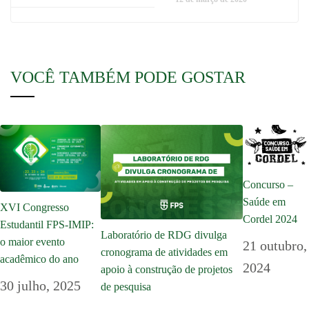
VOCÊ TAMBÉM PODE GOSTAR
Concurso –
Saúde em
XVI Congresso
Cordel 2024
Estudantil FPS-IMIP:
Laboratório de RDG divulga
o maior evento
21 outubro,
cronograma de atividades em
acadêmico do ano
2024
apoio à construção de projetos
30 julho, 2025
de pesquisa