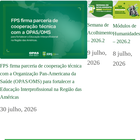
Semana de
Módulos de
Acolhimento
Humanidades
– 2026.2
– 2026.2
9 julho,
8 julho,
2026
2026
FPS firma parceria de cooperação técnica
com a Organização Pan-Americana da
Saúde (OPAS/OMS) para fortalecer a
Educação Interprofissional na Região das
Américas
30 julho, 2026