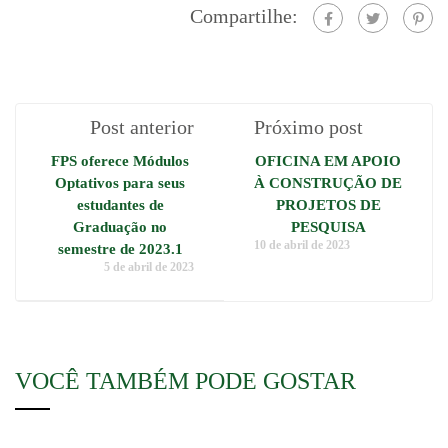
Compartilhe:
Post anterior
Próximo post
FPS oferece Módulos
OFICINA EM APOIO
Optativos para seus
À CONSTRUÇÃO DE
estudantes de
PROJETOS DE
Graduação no
PESQUISA
10 de abril de 2023
semestre de 2023.1
5 de abril de 2023
VOCÊ TAMBÉM PODE GOSTAR